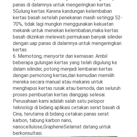
panas di dalamnya untuk mengeringkan kertas.
5Gulung kertas Karena kandungan kelembaban
kertas basah setelah penekanan masih setinggi 52-
70%, tidak lagi mungkin menggunakan kekuatan
mekanik untuk menekan kelembaban,maka kertas
basah diizinkan melewati permukaan banyak silinder
dengan uap panas di dalamnya untuk mengeringkan
kertas.
6. Memotong, menyortir dan kemasan: Ambil
beberapa gulungan kertas yang telah digulung ke
dalam silinder, potong menjadi lembaran kertas
dengan pemotong kertas,dan kemudian memilih
mereka secara manual atau mekanis untuk
menghapus kertas rusak atau bernoda, dan seluruh
proses pembuatan kertas dianggap selesai.
Perusahaan kami adalah salah satu pelopor
teknologi di bidang aplikasi cetakan serat basah di
Cina, terutama di bidang cetakan panas serat
karbon, tabung karbon nano,
nanocellulose,GrapheneSelamat datang untuk
berkonsultasi.