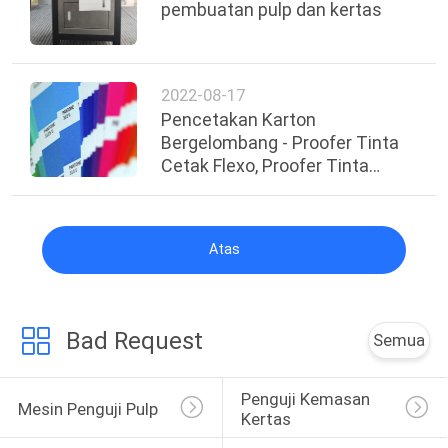
pembuatan pulp dan kertas
2022-08-17
Pencetakan Karton
Bergelombang - Proofer Tinta
Cetak Flexo, Proofer Tinta
Cetak Offset
Atas
Bad Request
Semua
Penguji Kemasan 
Mesin Penguji Pulp
Kertas