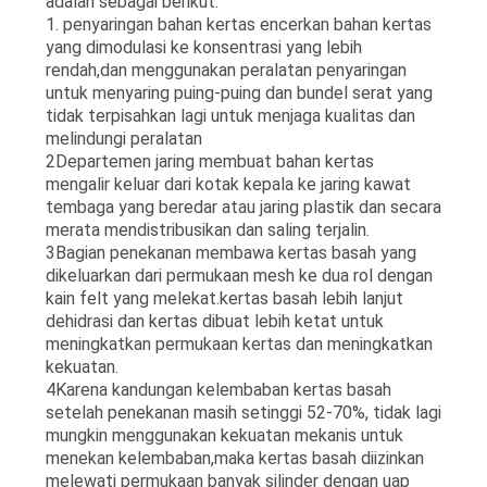
adalah sebagai berikut:
1. penyaringan bahan kertas encerkan bahan kertas
yang dimodulasi ke konsentrasi yang lebih
rendah,dan menggunakan peralatan penyaringan
untuk menyaring puing-puing dan bundel serat yang
tidak terpisahkan lagi untuk menjaga kualitas dan
melindungi peralatan
2Departemen jaring membuat bahan kertas
mengalir keluar dari kotak kepala ke jaring kawat
tembaga yang beredar atau jaring plastik dan secara
merata mendistribusikan dan saling terjalin.
3Bagian penekanan membawa kertas basah yang
dikeluarkan dari permukaan mesh ke dua rol dengan
kain felt yang melekat.kertas basah lebih lanjut
dehidrasi dan kertas dibuat lebih ketat untuk
meningkatkan permukaan kertas dan meningkatkan
kekuatan.
4Karena kandungan kelembaban kertas basah
setelah penekanan masih setinggi 52-70%, tidak lagi
mungkin menggunakan kekuatan mekanis untuk
menekan kelembaban,maka kertas basah diizinkan
melewati permukaan banyak silinder dengan uap