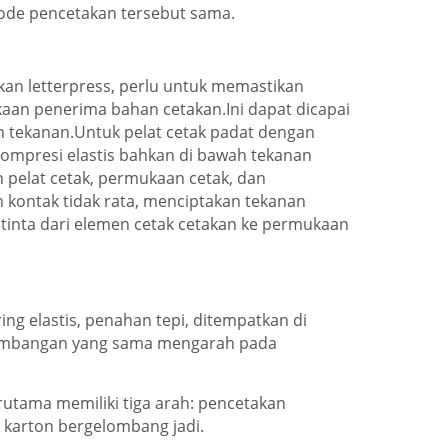
ode pencetakan tersebut sama.
kan letterpress, perlu untuk memastikan
aan penerima bahan cetakan.Ini dapat dicapai
n tekanan.Untuk pelat cetak padat dengan
kompresi elastis bahkan di bawah tekanan
 pelat cetak, permukaan cetak, dan
kontak tidak rata, menciptakan tekanan
tinta dari elemen cetak cetakan ke permukaan
ing elastis, penahan tepi, ditempatkan di
imbangan yang sama mengarah pada
utama memiliki tiga arah: pencetakan
g karton bergelombang jadi.