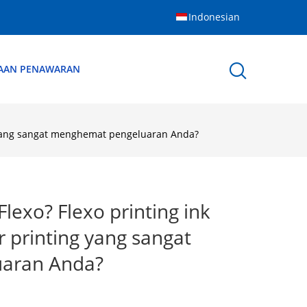
Indonesian
AAN PENAWARAN
 yang sangat menghemat pengeluaran Anda?
exo? Flexo printing ink
 printing yang sangat
aran Anda?