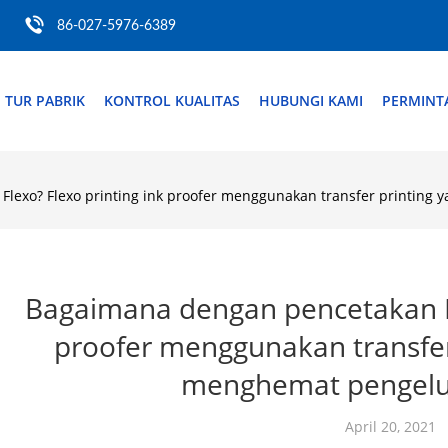
86-027-5976-6389
TUR PABRIK
KONTROL KUALITAS
HUBUNGI KAMI
PERMINT
lexo? Flexo printing ink proofer menggunakan transfer printing
Bagaimana dengan pencetakan Fl
proofer menggunakan transfer
menghemat pengelu
April 20, 2021