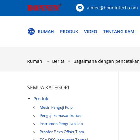
aimee@bonnintech.com
RUMAH
PRODUK
VIDEO
TENTANG KAMI
Rumah
Berita
Bagaimana dengan pencetakan F
SEMUA KATEGORI
Produk
Mesin Penguji Pulp
Penguji kemasan kertas
Instrumen Pengujian Lab
Proofer Flexo Offset Tinta
TGA DSC Instrumen Termal