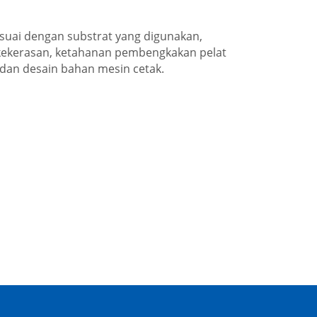
esuai dengan substrat yang digunakan,
n kekerasan, ketahanan pembengkakan pelat
s dan desain bahan mesin cetak.