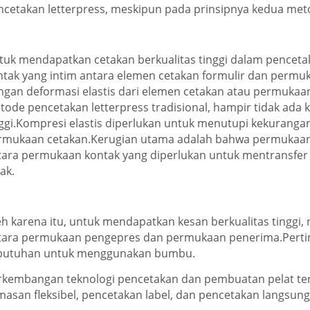
ncetakan letterpress, meskipun pada prinsipnya kedua met
tuk mendapatkan cetakan berkualitas tinggi dalam penceta
ntak yang intim antara elemen cetakan formulir dan permuk
ngan deformasi elastis dari elemen cetakan atau permukaa
tode pencetakan letterpress tradisional, hampir tidak ada 
nggi.Kompresi elastis diperlukan untuk menutupi kekurangan
rmukaan cetakan.Kerugian utama adalah bahwa permukaan 
tara permukaan kontak yang diperlukan untuk mentransfer 
ak.
h karena itu, untuk mendapatkan kesan berkualitas tinggi, r
tara permukaan pengepres dan permukaan penerima.Pert
butuhan untuk menggunakan bumbu.
rkembangan teknologi pencetakan dan pembuatan pelat ter
masan fleksibel, pencetakan label, dan pencetakan langsun