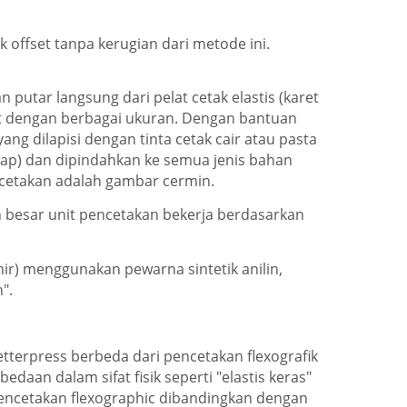
offset tanpa kerugian dari metode ini.
putar langsung dari pelat cetak elastis (karet
elat dengan berbagai ukuran. Dengan bantuan
yang dilapisi dengan tinta cetak cair atau pasta
uap) dan dipindahkan ke semua jenis bahan
cetakan adalah gambar cermin.
h besar unit pencetakan bekerja berdasarkan
ir) menggunakan pewarna sintetik anilin,
".
etterpress berbeda dari pencetakan flexografik
aan dalam sifat fisik seperti "elastis keras"
encetakan flexographic dibandingkan dengan