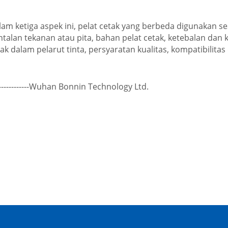
lam ketiga aspek ini, pelat cetak yang berbeda digunakan s
ntalan tekanan atau pita, bahan pelat cetak, ketebalan da
ak dalam pelarut tinta, persyaratan kualitas, kompatibilita
-------------Wuhan Bonnin Technology Ltd.