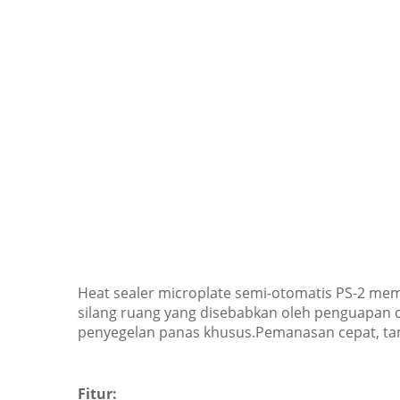
Heat sealer microplate semi-otomatis PS-2 mem
silang ruang yang disebabkan oleh penguapan c
penyegelan panas khusus.Pemanasan cepat, tamp
Fitur: