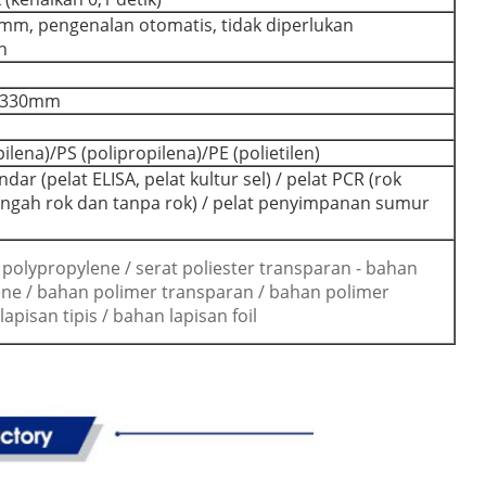
mm, pengenalan otomatis, tidak diperlukan
n
× 330mm
ilena)/PS (polipropilena)/PE (polietilen)
andar (pelat ELISA, pelat kultur sel) / pelat PCR (rok
ngah rok dan tanpa rok) / pelat penyimpanan sumur
n polypropylene / serat poliester transparan - bahan
ne / bahan polimer transparan / bahan polimer
apisan tipis / bahan lapisan foil