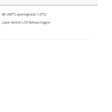
80~200℃ (peningkatan 1,0℃)
Layar sentuh LCD Bahasa Inggris