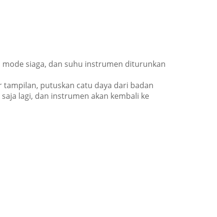
i mode siaga, dan suhu instrumen diturunkan
r tampilan, putuskan catu daya dari badan
saja lagi, dan instrumen akan kembali ke