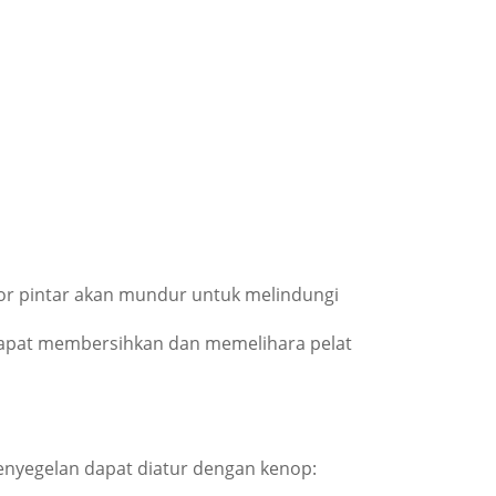
tor pintar akan mundur untuk melindungi
 dapat membersihkan dan memelihara pelat
enyegelan dapat diatur dengan kenop: