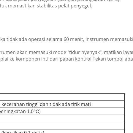
tuk memastikan stabilitas pelat penyegel.
ika tidak ada operasi selama 60 menit, instrumen memasuk
nstrumen akan memasuki mode "tidur nyenyak", matikan laya
lai ke komponen inti dari papan kontrol.Tekan tombol apa 
 kecerahan tinggi dan tidak ada titik mati
eningkatan 1,0℃)
 (kenaikan 0,1 detik)