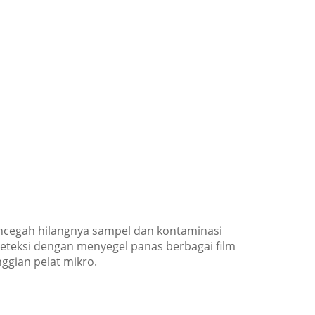
encegah hilangnya sampel dan kontaminasi
eteksi dengan menyegel panas berbagai film
ggian pelat mikro.