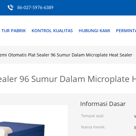
86-027-5976-6389
TUR PABRIK
KONTROL KUALITAS
HUBUNGI KAMI
PERMINT
mi Otomatis Plat Sealer 96 Sumur Dalam Microplate Heat Sealer
ealer 96 Sumur Dalam Microplate H
Informasi Dasar
Tempat asal:
Nama merek: