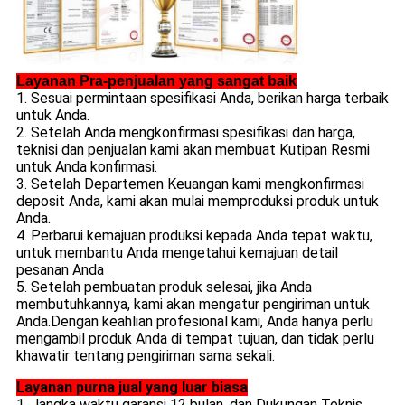
Layanan Pra-penjualan yang sangat baik
1. Sesuai permintaan spesifikasi Anda, berikan harga terbaik
untuk Anda.
2. Setelah Anda mengkonfirmasi spesifikasi dan harga,
teknisi dan penjualan kami akan membuat Kutipan Resmi
untuk Anda konfirmasi.
3. Setelah Departemen Keuangan kami mengkonfirmasi
deposit Anda, kami akan mulai memproduksi produk untuk
Anda.
4. Perbarui kemajuan produksi kepada Anda tepat waktu,
untuk membantu Anda mengetahui kemajuan detail
pesanan Anda
5. Setelah pembuatan produk selesai, jika Anda
membutuhkannya, kami akan mengatur pengiriman untuk
Anda.Dengan keahlian profesional kami, Anda hanya perlu
mengambil produk Anda di tempat tujuan, dan tidak perlu
khawatir tentang pengiriman sama sekali.
Layanan purna jual yang luar biasa
1. Jangka waktu garansi 12 bulan, dan Dukungan Teknis