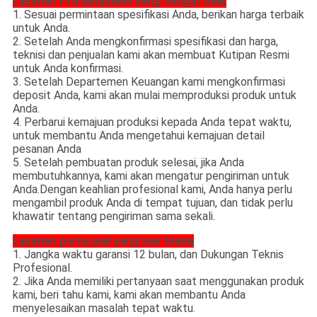
Layanan Pra-penjualan yang sangat baik
1. Sesuai permintaan spesifikasi Anda, berikan harga terbaik
untuk Anda.
2. Setelah Anda mengkonfirmasi spesifikasi dan harga,
teknisi dan penjualan kami akan membuat Kutipan Resmi
untuk Anda konfirmasi.
3. Setelah Departemen Keuangan kami mengkonfirmasi
deposit Anda, kami akan mulai memproduksi produk untuk
Anda.
4. Perbarui kemajuan produksi kepada Anda tepat waktu,
untuk membantu Anda mengetahui kemajuan detail
pesanan Anda
5. Setelah pembuatan produk selesai, jika Anda
membutuhkannya, kami akan mengatur pengiriman untuk
Anda.Dengan keahlian profesional kami, Anda hanya perlu
mengambil produk Anda di tempat tujuan, dan tidak perlu
khawatir tentang pengiriman sama sekali.
Layanan purna jual yang luar biasa
1. Jangka waktu garansi 12 bulan, dan Dukungan Teknis
Profesional.
2. Jika Anda memiliki pertanyaan saat menggunakan produk
kami, beri tahu kami, kami akan membantu Anda
menyelesaikan masalah tepat waktu.