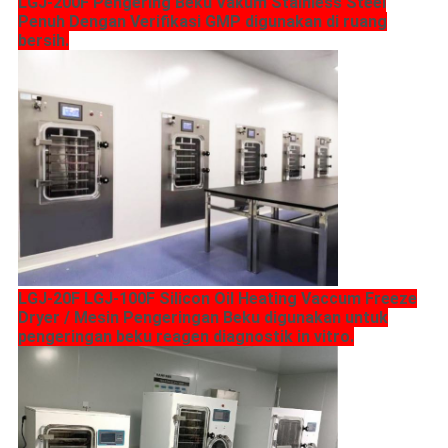
LGJ-200F Pengering Beku Vakum Stainless Steel
Penuh Dengan Verifikasi GMP digunakan di ruang
bersih.
LGJ-20F LGJ-100F Silicon Oil Heating Vaccum Freeze
Dryer / Mesin Pengeringan Beku digunakan untuk
pengeringan beku reagen diagnostik in vitro.