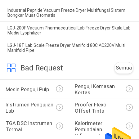
Industrial Peptide Vacuum Freeze Dryer Multifungsi Sistem
Bongkar Muat Otomatis
LGJ-200F Vacuum Pharmaceutical Lab Freeze Dryer Skala Lab
Medis Lyophilizer
LGJ-18T Lab Scale Freeze Dryer Manifold 80C AC220V Multi
Manifold Pipe
Bad Request
Semua
Penguji Kemasan 
Mesin Penguji Pulp
Kertas
Instrumen Pengujian 
Proofer Flexo 
Lab
Offset Tinta
TGA DSC Instrumen 
Kalorimeter 
Termal
Pemindaian 
Diferensial