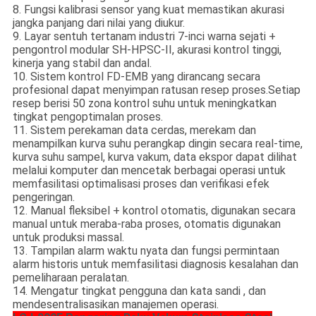
8. Fungsi kalibrasi sensor yang kuat memastikan akurasi
jangka panjang dari nilai yang diukur.
9. Layar sentuh tertanam industri 7-inci warna sejati +
pengontrol modular SH-HPSC-II, akurasi kontrol tinggi,
kinerja yang stabil dan andal.
10. Sistem kontrol FD-EMB yang dirancang secara
profesional dapat menyimpan ratusan resep proses.Setiap
resep berisi 50 zona kontrol suhu untuk meningkatkan
tingkat pengoptimalan proses.
11. Sistem perekaman data cerdas, merekam dan
menampilkan kurva suhu perangkap dingin secara real-time,
kurva suhu sampel, kurva vakum, data ekspor dapat dilihat
melalui komputer dan mencetak berbagai operasi untuk
memfasilitasi optimalisasi proses dan verifikasi efek
pengeringan.
12. Manual fleksibel + kontrol otomatis, digunakan secara
manual untuk meraba-raba proses, otomatis digunakan
untuk produksi massal.
13. Tampilan alarm waktu nyata dan fungsi permintaan
alarm historis untuk memfasilitasi diagnosis kesalahan dan
pemeliharaan peralatan.
14. Mengatur tingkat pengguna dan kata sandi , dan
mendesentralisasikan manajemen operasi.