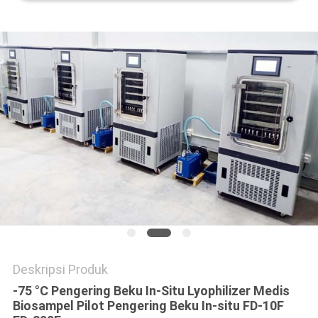
Deskripsi Produk
-75 °C Pengering Beku In-Situ Lyophilizer Medis
Biosampel Pilot Pengering Beku In-situ FD-10F