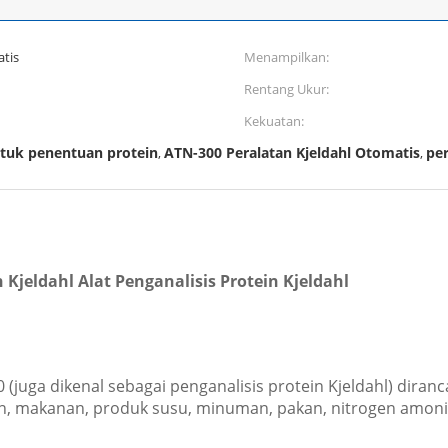
atis
Menampilkan:
Rentang Ukur:
Kekuatan:
ntuk penentuan protein
ATN-300 Peralatan Kjeldahl Otomatis
per
,
,
Kjeldahl Alat Penganalisis Protein Kjeldahl
 (juga dikenal sebagai penganalisis protein Kjeldahl) diran
makanan, produk susu, minuman, pakan, nitrogen amonia, ni