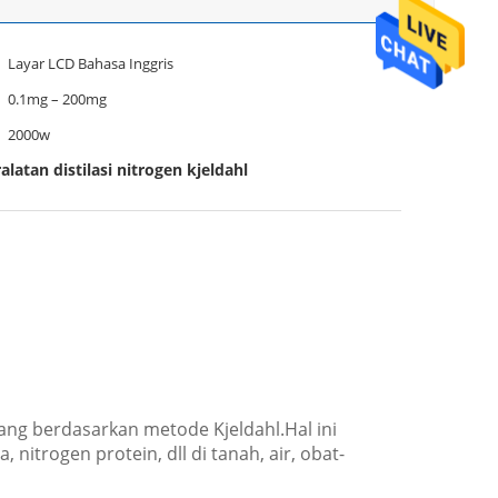
Layar LCD Bahasa Inggris
0.1mg – 200mg
2000w
alatan distilasi nitrogen kjeldahl
cang berdasarkan metode Kjeldahl.Hal ini
trogen protein, dll di tanah, air, obat-