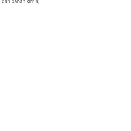
n dan bahan kimia;