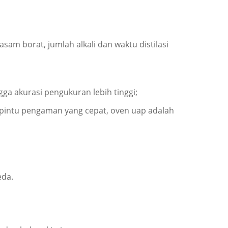
m borat, jumlah alkali dan waktu distilasi
ga akurasi pengukuran lebih tinggi;
 pintu pengaman yang cepat, oven uap adalah
eda.