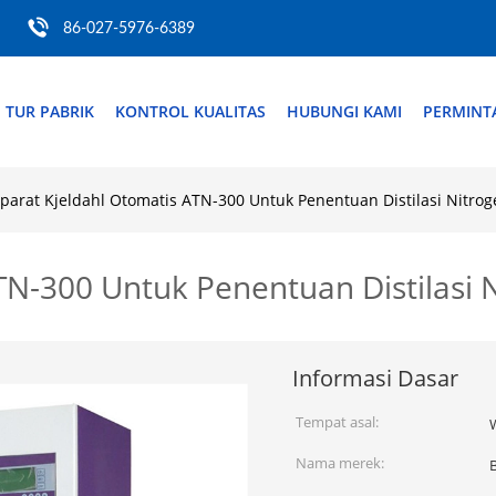
86-027-5976-6389
TUR PABRIK
KONTROL KUALITAS
HUBUNGI KAMI
PERMINT
parat Kjeldahl Otomatis ATN-300 Untuk Penentuan Distilasi Nitrog
TN-300 Untuk Penentuan Distilasi N
Informasi Dasar
Tempat asal:
Nama merek: