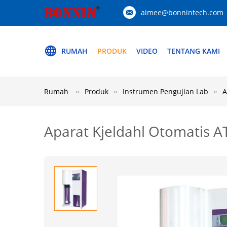
aimee@bonnintech.com
RUMAH
PRODUK
VIDEO
TENTANG KAMI
Rumah
Produk
Instrumen Pengujian Lab
A
Aparat Kjeldahl Otomatis A