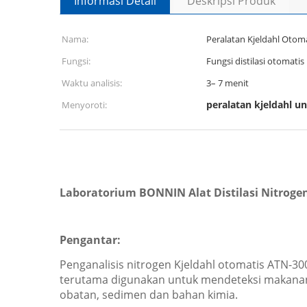
Informasi Detail
Deskripsi Produk
Nama:
Peralatan Kjeldahl Otom
Fungsi:
Fungsi distilasi otomatis
Waktu analisis:
3– 7 menit
peralatan kjeldahl u
Menyoroti:
Laboratorium BONNIN Alat Distilasi Nitrogen 
Pengantar:
Penganalisis nitrogen Kjeldahl otomatis ATN-300
terutama digunakan untuk mendeteksi makanan, 
obatan, sedimen dan bahan kimia.