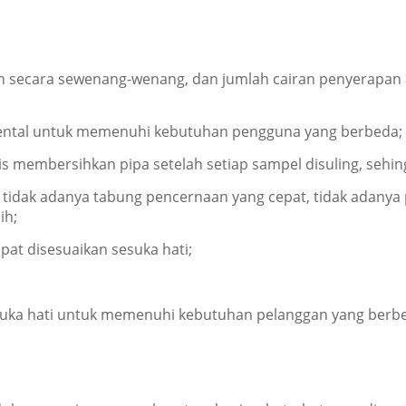
secara sewenang-wenang, dan jumlah cairan penyerapan asa
ental untuk memenuhi kebutuhan pengguna yang berbeda;
 membersihkan pipa setelah setiap sampel disuling, sehing
 tidak adanya tabung pencernaan yang cepat, tidak adanya
ih;
pat disesuaikan sesuka hati;
suka hati untuk memenuhi kebutuhan pelanggan yang berb