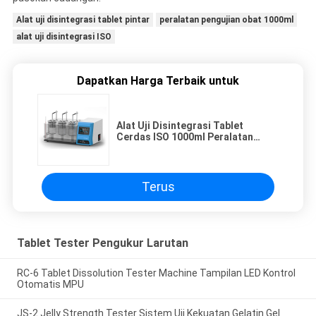
Alat uji disintegrasi tablet pintar
peralatan pengujian obat 1000ml
alat uji disintegrasi ISO
Dapatkan Harga Terbaik untuk
Alat Uji Disintegrasi Tablet
Cerdas ISO 1000ml Peralatan
Pengujian Obat
Terus
Tablet Tester Pengukur Larutan
RC-6 Tablet Dissolution Tester Machine Tampilan LED Kontrol
Otomatis MPU
JS-2 Jelly Strength Tester Sistem Uji Kekuatan Gelatin Gel