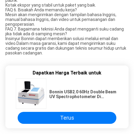
pabrik.
Kotak ekspor yang stabil untuk paket yang baik.
FAQ 6. Bisakah Anda memandu kerja?
Mesin akan mengirimkan dengan tampilan bahasa Inggris,
manual bahasa Inggris, dan video untuk pemasangan dan
pengoperasian.
FAQ 7. Bagaimana teknisi Anda dapat mengganti suku cadang
jika tidak ada di samping mesin?
Insinyur Bonnin dapat memberikan solusi melalui email dan
video.Dalam masa garansi, kami dapat mengirimkan suku
cadang secara gratis dan dukungan teknis seumur hidup untuk
pasokan cadangan.
Dapatkan Harga Terbaik untuk
Bonnin USB2.0 60Hz Double Beam
UV Spectrophotometer Di
Laboratorium Medis
Terus