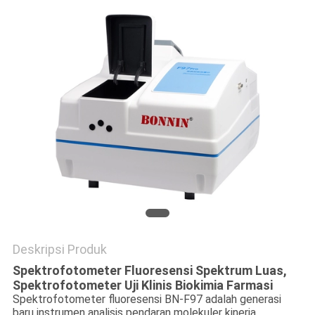
Deskripsi Produk
Spektrofotometer Fluoresensi Spektrum Luas,
Spektrofotometer Uji Klinis Biokimia Farmasi
Spektrofotometer fluoresensi BN-F97 adalah generasi
baru instrumen analisis pendaran molekuler kinerja