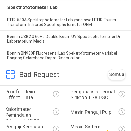
Spektrofotometer Lab
FTIR-530A Spektrophotometer Lab yang awet FTIR Fourier
Transform Infrared Spectrophotometer OEM
Bonnin USB2.0 60Hz Double Beam UV Spectrophotometer Di
Laboratorium Medis
Bonnin BN930F Fluoresensi Lab Spektrofotometer Variabel
Panjang Gelombang Dapat Disesuaikan
Bad Request
Semua
Proofer Flexo 
Penganalisis Termal 
Offset Tinta
Sinkron TGA DSC
Kalorimeter 
Mesin Penguji Pulp
Pemindaian 
Diferensial DSC
Penguji Kemasan 
Mesin Sistem 