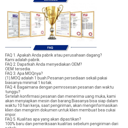
FAQ 1. Apakah Anda pabrik atau perusahaan dagang?
Kami adalah pabrik.
FAQ 2. Dapatkah Anda menyediakan OEM?
OEM tersedia.
FAQ 3. Apa MOQnya?
(1).MOQ adalah 1 buah.Pesanan persediaan sekali pakai
biasanya minimal 1 kotak.
FAQ 4. Bagaimana dengan pemrosesan pesanan dan waktu
tunggu?
Setelah konfirmasi pesanan dan menerima uang muka, kami
akan menyiapkan mesin dan barang.Biasanya bisa siap dalam
waktu 10 hari kerja, saat pengiriman, akan menginformasikan
klien dan mengirim dokumen untuk klien membuat bea cukai
impor.
FAQ 5. Kualitas apa yang akan dipastikan?
100% baru dan pemeriksaan kualitas sebelum pengiriman dari