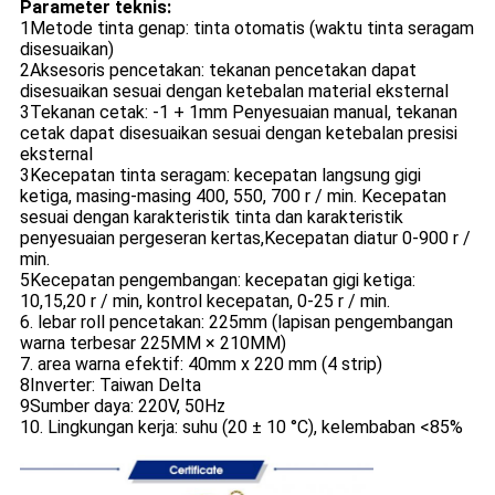
Parameter teknis:
1Metode tinta genap: tinta otomatis (waktu tinta seragam
disesuaikan)
2Aksesoris pencetakan: tekanan pencetakan dapat
disesuaikan sesuai dengan ketebalan material eksternal
3Tekanan cetak: -1 + 1mm Penyesuaian manual, tekanan
cetak dapat disesuaikan sesuai dengan ketebalan presisi
eksternal
3Kecepatan tinta seragam: kecepatan langsung gigi
ketiga, masing-masing 400, 550, 700 r / min. Kecepatan
sesuai dengan karakteristik tinta dan karakteristik
penyesuaian pergeseran kertas,Kecepatan diatur 0-900 r /
min.
5Kecepatan pengembangan: kecepatan gigi ketiga:
10,15,20 r / min, kontrol kecepatan, 0-25 r / min.
6. lebar roll pencetakan: 225mm (lapisan pengembangan
warna terbesar 225MM × 210MM)
7. area warna efektif: 40mm x 220 mm (4 strip)
8Inverter: Taiwan Delta
9Sumber daya: 220V, 50Hz
10. Lingkungan kerja: suhu (20 ± 10 °C), kelembaban <85%