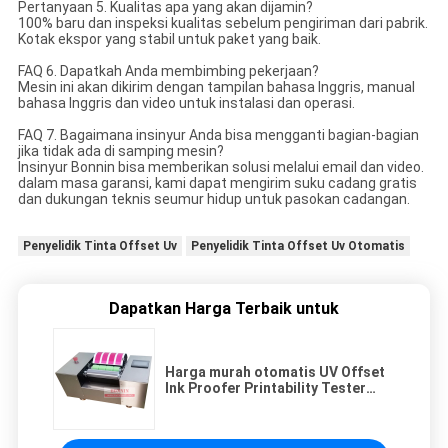
Pertanyaan 5. Kualitas apa yang akan dijamin?
100% baru dan inspeksi kualitas sebelum pengiriman dari pabrik.
Kotak ekspor yang stabil untuk paket yang baik.
FAQ 6. Dapatkah Anda membimbing pekerjaan?
Mesin ini akan dikirim dengan tampilan bahasa Inggris, manual
bahasa Inggris dan video untuk instalasi dan operasi.
FAQ 7. Bagaimana insinyur Anda bisa mengganti bagian-bagian
jika tidak ada di samping mesin?
Insinyur Bonnin bisa memberikan solusi melalui email dan video.
dalam masa garansi, kami dapat mengirim suku cadang gratis
dan dukungan teknis seumur hidup untuk pasokan cadangan.
Penyelidik Tinta Offset Uv
Penyelidik Tinta Offset Uv Otomatis
Dapatkan Harga Terbaik untuk
Harga murah otomatis UV Offset
Ink Proofer Printability Tester
disesuaikan