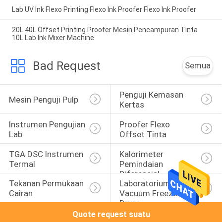
Lab UV Ink Flexo Printing Flexo Ink Proofer Flexo Ink Proofer
20L 40L Offset Printing Proofer Mesin Pencampuran Tinta
10L Lab Ink Mixer Machine
Bad Request
Semua
Penguji Kemasan 
Mesin Penguji Pulp
Kertas
Instrumen Pengujian 
Proofer Flexo 
Lab
Offset Tinta
TGA DSC Instrumen 
Kalorimeter 
Termal
Pemindaian 
Diferensial
Tekanan Permukaan 
Laboratorium 
Cairan
Vacuum Freeze 
Dryer
Quote request suatu