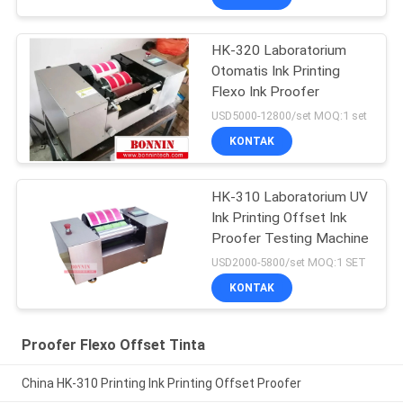
HK-320 Laboratorium
Otomatis Ink Printing
Flexo Ink Proofer
USD5000-12800/set MOQ:1 set
KONTAK
HK-310 Laboratorium UV
Ink Printing Offset Ink
Proofer Testing Machine
USD2000-5800/set MOQ:1 SET
KONTAK
Proofer Flexo Offset Tinta
China HK-310 Printing Ink Printing Offset Proofer