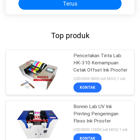
Terus
Top produk
Pencetakan Tinta Lab
HK-310 Kemampuan
Cetak Offset Ink Proofer
USD2000-5800/set MOQ:1 set
KONTAK
Bonnin Lab UV Ink
Printing Pengeringan
Flexo Ink Proofer
USD5000-12800/set MOQ:1 set
KONTAK