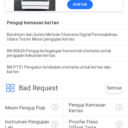
KONTAK
Penguji kemasan kertas
Bendtsen dan Gurley Metode Otomatis Digital Permeabilitas
Udara Tester Mesin pengujian kertas
BN-8062A Penguji ketegangan horisontal otomatis untuk
pengujian kekuatan kertas
BN-PT01 Pengukur ketebalan otomatis untuk kertas dan
karton
Bad Request
Semua
Penguji Kemasan 
Mesin Penguji Pulp
Kertas
Instrumen Pengujian 
Proofer Flexo 
Lab
Offset Tinta