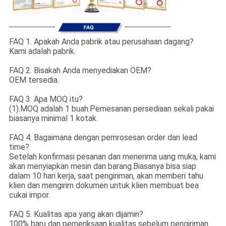
FAQ 1. Apakah Anda pabrik atau perusahaan dagang?
Kami adalah pabrik.
FAQ 2. Bisakah Anda menyediakan OEM?
OEM tersedia.
FAQ 3. Apa MOQ itu?
(1).MOQ adalah 1 buah.Pemesanan persediaan sekali pakai
biasanya minimal 1 kotak.
FAQ 4. Bagaimana dengan pemrosesan order dan lead
time?
Setelah konfirmasi pesanan dan menerima uang muka, kami
akan menyiapkan mesin dan barang.Biasanya bisa siap
dalam 10 hari kerja, saat pengiriman, akan memberi tahu
klien dan mengirim dokumen untuk klien membuat bea
cukai impor.
FAQ 5. Kualitas apa yang akan dijamin?
100% baru dan pemeriksaan kualitas sebelum pengiriman