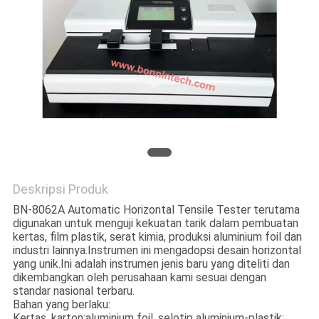
Deskripsi Produk
BN-8062A Automatic Horizontal Tensile Tester terutama
digunakan untuk menguji kekuatan tarik dalam pembuatan
kertas, film plastik, serat kimia, produksi aluminium foil dan
industri lainnya.Instrumen ini mengadopsi desain horizontal
yang unik.Ini adalah instrumen jenis baru yang diteliti dan
dikembangkan oleh perusahaan kami sesuai dengan
standar nasional terbaru.
Bahan yang berlaku:
Kertas, karton;aluminium foil, selotip aluminium-plastik;