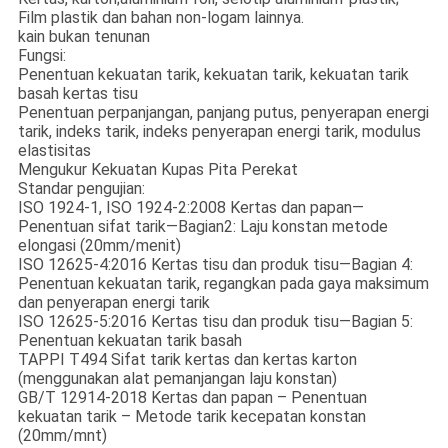
Film plastik dan bahan non-logam lainnya.
kain bukan tenunan
Fungsi:
Penentuan kekuatan tarik, kekuatan tarik, kekuatan tarik
basah kertas tisu
Penentuan perpanjangan, panjang putus, penyerapan energi
tarik, indeks tarik, indeks penyerapan energi tarik, modulus
elastisitas
Mengukur Kekuatan Kupas Pita Perekat
Standar pengujian:
ISO 1924-1, ISO 1924-2:2008 Kertas dan papan—
Penentuan sifat tarik—Bagian2: Laju konstan metode
elongasi (20mm/menit)
ISO 12625-4:2016 Kertas tisu dan produk tisu—Bagian 4:
Penentuan kekuatan tarik, regangkan pada gaya maksimum
dan penyerapan energi tarik
ISO 12625-5:2016 Kertas tisu dan produk tisu—Bagian 5:
Penentuan kekuatan tarik basah
TAPPI T494 Sifat tarik kertas dan kertas karton
(menggunakan alat pemanjangan laju konstan)
GB/T 12914-2018 Kertas dan papan – Penentuan
kekuatan tarik – Metode tarik kecepatan konstan
(20mm/mnt)