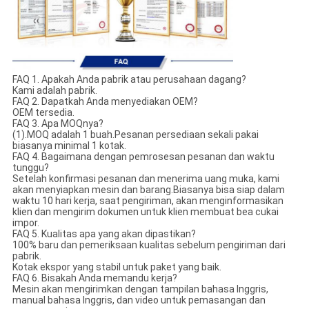
FAQ 1. Apakah Anda pabrik atau perusahaan dagang?
Kami adalah pabrik.
FAQ 2. Dapatkah Anda menyediakan OEM?
OEM tersedia.
FAQ 3. Apa MOQnya?
(1).MOQ adalah 1 buah.Pesanan persediaan sekali pakai
biasanya minimal 1 kotak.
FAQ 4. Bagaimana dengan pemrosesan pesanan dan waktu
tunggu?
Setelah konfirmasi pesanan dan menerima uang muka, kami
akan menyiapkan mesin dan barang.Biasanya bisa siap dalam
waktu 10 hari kerja, saat pengiriman, akan menginformasikan
klien dan mengirim dokumen untuk klien membuat bea cukai
impor.
FAQ 5. Kualitas apa yang akan dipastikan?
100% baru dan pemeriksaan kualitas sebelum pengiriman dari
pabrik.
Kotak ekspor yang stabil untuk paket yang baik.
FAQ 6. Bisakah Anda memandu kerja?
Mesin akan mengirimkan dengan tampilan bahasa Inggris,
manual bahasa Inggris, dan video untuk pemasangan dan