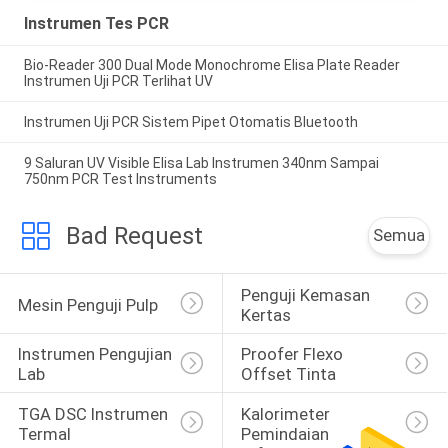
Instrumen Tes PCR
Bio-Reader 300 Dual Mode Monochrome Elisa Plate Reader
Instrumen Uji PCR Terlihat UV
Instrumen Uji PCR Sistem Pipet Otomatis Bluetooth
9 Saluran UV Visible Elisa Lab Instrumen 340nm Sampai
750nm PCR Test Instruments
Bad Request
Semua
Penguji Kemasan 
Mesin Penguji Pulp
Kertas
Instrumen Pengujian 
Proofer Flexo 
Lab
Offset Tinta
TGA DSC Instrumen 
Kalorimeter 
Termal
Pemindaian 