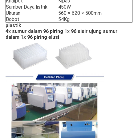
Knalpot
Kipas
Sumber Daya listrik
450W
Ukuran
560 × 620 × 500mm
Bobot
54Kg
plastik
4x sumur dalam 96 piring 1x 96 sisir ujung sumur
dalam 1x 96 piring elusi