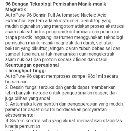
96 Dengan Teknologi Pemisahan Manik-manik
Magnetik
AutoPure-96 Bonnin Full Automated Nucleic Acid
Extraction System adalah instrumen benchtop yang
mudah digunakan yang mengotomatiskan proses ekstraksi
asam nukleat untuk pengujian kontaminasi dan pengotor
tanpa praktik langsung.Instrumen menggunakan teknologi
pemisahan manik-manik magnetik dari darah, sel atau
bakteri yang dikultur, jaringan, cairan tubuh bebas sel dan
sampel tanaman, untuk memurnikan dan mengekstrak
asam nukleat dan protein secara efisien dan stabil.
Keuntungan operasional
Throughput tinggi
AutoPure-96 dapat memproses sampel 96x1ml secara
bersamaan
2. Desain fungsi terbuka dan ganda dapat memberikan
lebih banyak metode untuk pengoptimalan reagen, dan
juga pilihan yang andal
3. Antarmuka layar sentuh dan pengoperasian yang mudah,
parameter dapat disetel berdasarkan persyaratan
eksperimental
4. Sistem kontrol suhu yang akurat memastikan stabilitas
kinerja pemurnian