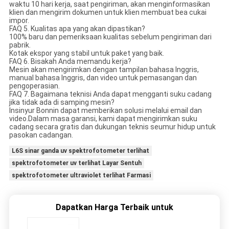
waktu 10 hari kerja, saat pengiriman, akan menginformasikan
klien dan mengirim dokumen untuk klien membuat bea cukai
impor.
FAQ 5. Kualitas apa yang akan dipastikan?
100% baru dan pemeriksaan kualitas sebelum pengiriman dari
pabrik.
Kotak ekspor yang stabil untuk paket yang baik.
FAQ 6. Bisakah Anda memandu kerja?
Mesin akan mengirimkan dengan tampilan bahasa Inggris,
manual bahasa Inggris, dan video untuk pemasangan dan
pengoperasian.
FAQ 7. Bagaimana teknisi Anda dapat mengganti suku cadang
jika tidak ada di samping mesin?
Insinyur Bonnin dapat memberikan solusi melalui email dan
video.Dalam masa garansi, kami dapat mengirimkan suku
cadang secara gratis dan dukungan teknis seumur hidup untuk
pasokan cadangan.
L6S sinar ganda uv spektrofotometer terlihat
spektrofotometer uv terlihat Layar Sentuh
spektrofotometer ultraviolet terlihat Farmasi
Dapatkan Harga Terbaik untuk