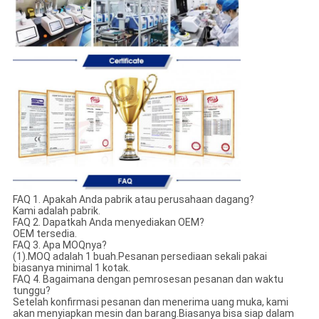
FAQ 1. Apakah Anda pabrik atau perusahaan dagang?
Kami adalah pabrik.
FAQ 2. Dapatkah Anda menyediakan OEM?
OEM tersedia.
FAQ 3. Apa MOQnya?
(1).MOQ adalah 1 buah.Pesanan persediaan sekali pakai
biasanya minimal 1 kotak.
FAQ 4. Bagaimana dengan pemrosesan pesanan dan waktu
tunggu?
Setelah konfirmasi pesanan dan menerima uang muka, kami
akan menyiapkan mesin dan barang.Biasanya bisa siap dalam