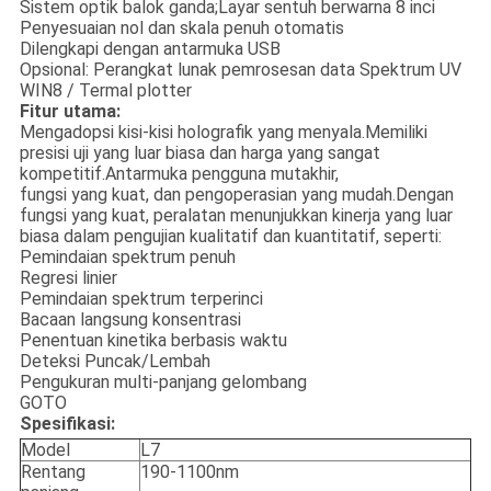
Sistem optik balok ganda;Layar sentuh berwarna 8 inci
Penyesuaian nol dan skala penuh otomatis
Dilengkapi dengan antarmuka USB
Opsional: Perangkat lunak pemrosesan data Spektrum UV
WIN8 / Termal plotter
Fitur utama:
Mengadopsi kisi-kisi holografik yang menyala.Memiliki
presisi uji yang luar biasa dan harga yang sangat
kompetitif.Antarmuka pengguna mutakhir,
fungsi yang kuat, dan pengoperasian yang mudah.Dengan
fungsi yang kuat, peralatan menunjukkan kinerja yang luar
biasa dalam pengujian kualitatif dan kuantitatif, seperti:
Pemindaian spektrum penuh
Regresi linier
Pemindaian spektrum terperinci
Bacaan langsung konsentrasi
Penentuan kinetika berbasis waktu
Deteksi Puncak/Lembah
Pengukuran multi-panjang gelombang
GOTO
Spesifikasi:
Model
L7
Rentang
190-1100nm