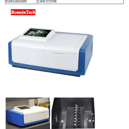
Kekuasaan
Elektronik