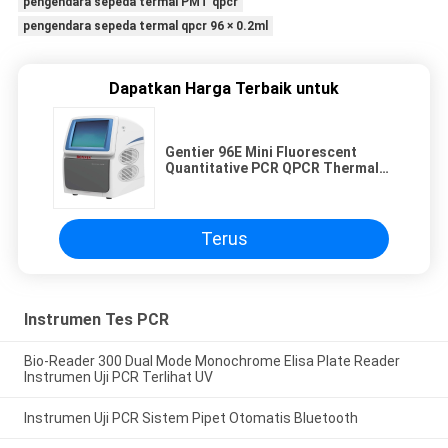
pengendara sepeda termal PMT qpcr
pengendara sepeda termal qpcr 96 × 0.2ml
Dapatkan Harga Terbaik untuk
Gentier 96E Mini Fluorescent
Quantitative PCR QPCR Thermal
Cycler 96×0.2ml Perangkat
Deteksi DNA PMT
Terus
Instrumen Tes PCR
Bio-Reader 300 Dual Mode Monochrome Elisa Plate Reader
Instrumen Uji PCR Terlihat UV
Instrumen Uji PCR Sistem Pipet Otomatis Bluetooth