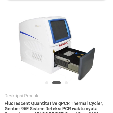
Deskripsi Produk
Fluorescent Quantitative qPCR Thermal Cycler,
Gentier 96E Sistem Deteksi PCR waktu nyata