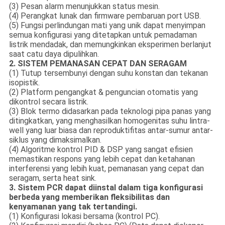
(3) Pesan alarm menunjukkan status mesin.
(4) Perangkat lunak dan firmware pembaruan port USB.
(5) Fungsi perlindungan mati yang unik dapat menyimpan
semua konfigurasi yang ditetapkan untuk pemadaman
listrik mendadak, dan memungkinkan eksperimen berlanjut
saat catu daya dipulihkan.
2. SISTEM PEMANASAN CEPAT DAN SERAGAM
(1) Tutup tersembunyi dengan suhu konstan dan tekanan
isopistik.
(2) Platform pengangkat & penguncian otomatis yang
dikontrol secara listrik.
(3) Blok termo didasarkan pada teknologi pipa panas yang
ditingkatkan, yang menghasilkan homogenitas suhu lintra-
well yang luar biasa dan reproduktifitas antar-sumur antar-
siklus yang dimaksimalkan.
(4) Algoritme kontrol PID & DSP yang sangat efisien
memastikan respons yang lebih cepat dan ketahanan
interferensi yang lebih kuat, pemanasan yang cepat dan
seragam, serta heat sink.
3. Sistem PCR dapat diinstal dalam tiga konfigurasi
berbeda yang memberikan fleksibilitas dan
kenyamanan yang tak tertandingi.
(1) Konfigurasi lokasi bersama (kontrol PC).