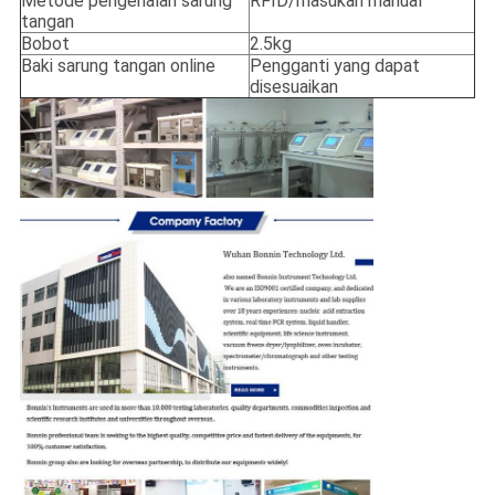
Metode pengenalan sarung
RFID/masukan manual
tangan
Bobot
2.5kg
Baki sarung tangan online
Pengganti yang dapat
disesuaikan