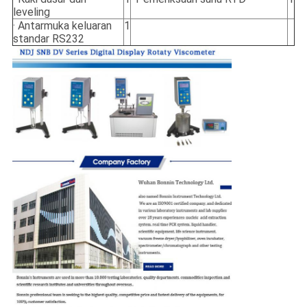
leveling
· Antarmuka keluaran
1
standar RS232