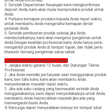
untuk Anda konfirmasi.
3. Setelah Departemen Keuangan kami mengkonfirmasi
deposit Anda, kami akan mulai memproduksi produk untuk
Anda.
4. Perbarui kemajuan produksi kepada Anda tepat waktu,
untuk membantu Anda mengetahui kemajuan detail
pesanan Anda
5. Setelah pembuatan produk selesai, jika Anda
membutuhkannya, kami akan mengatur pengiriman untuk
Anda.Dengan keahlian profesional kami, Anda hanya perlu
mengambil produk Anda di tempat tujuan, dan tidak perlu
khawatir tentang pengiriman sama sekali.
Layanan purna jual yang luar biasa
1. Jangka waktu garansi 12 bulan, dan Dukungan Teknis
Profesional.
2. Jika Anda memiliki pertanyaan saat menggunakan produk
kami, beri tahu kami, kami akan membantu Anda
menyelesaikan masalah tepat waktu.
3. Jika ada suku cadang yang bermasalah setelah Anda
menggunakannya, kami dapat menyediakannya untuk Anda,
membantu Anda memecahkan masalah jika ada yang
memengaruhi bisnis Anda.
4. Kami juga dapat menyediakan insinyur ke tempat lokal