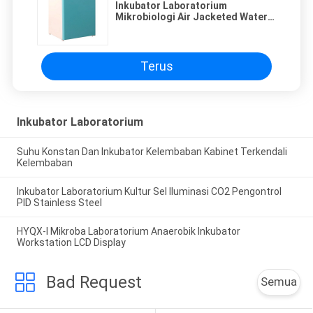
Inkubator Laboratorium
Mikrobiologi Air Jacketed Water
Jacketed Biological Incubator
Terus
Inkubator Laboratorium
Suhu Konstan Dan Inkubator Kelembaban Kabinet Terkendali
Kelembaban
Inkubator Laboratorium Kultur Sel Iluminasi CO2 Pengontrol
PID Stainless Steel
HYQX-I Mikroba Laboratorium Anaerobik Inkubator
Workstation LCD Display
Bad Request
Semua