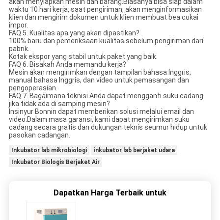
akan menyiapkan mesin dan barang.Biasanya bisa siap dalam
waktu 10 hari kerja, saat pengiriman, akan menginformasikan
klien dan mengirim dokumen untuk klien membuat bea cukai
impor.
FAQ 5. Kualitas apa yang akan dipastikan?
100% baru dan pemeriksaan kualitas sebelum pengiriman dari
pabrik.
Kotak ekspor yang stabil untuk paket yang baik.
FAQ 6. Bisakah Anda memandu kerja?
Mesin akan mengirimkan dengan tampilan bahasa Inggris,
manual bahasa Inggris, dan video untuk pemasangan dan
pengoperasian.
FAQ 7. Bagaimana teknisi Anda dapat mengganti suku cadang
jika tidak ada di samping mesin?
Insinyur Bonnin dapat memberikan solusi melalui email dan
video.Dalam masa garansi, kami dapat mengirimkan suku
cadang secara gratis dan dukungan teknis seumur hidup untuk
pasokan cadangan.
Inkubator lab mikrobiologi
inkubator lab berjaket udara
Inkubator Biologis Berjaket Air
Dapatkan Harga Terbaik untuk