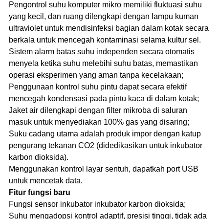
Pengontrol suhu komputer mikro memiliki fluktuasi suhu
yang kecil, dan ruang dilengkapi dengan lampu kuman
ultraviolet untuk mendisinfeksi bagian dalam kotak secara
berkala untuk mencegah kontaminasi selama kultur sel.
Sistem alarm batas suhu independen secara otomatis
menyela ketika suhu melebihi suhu batas, memastikan
operasi eksperimen yang aman tanpa kecelakaan;
Penggunaan kontrol suhu pintu dapat secara efektif
mencegah kondensasi pada pintu kaca di dalam kotak;
Jaket air dilengkapi dengan filter mikroba di saluran
masuk untuk menyediakan 100% gas yang disaring;
Suku cadang utama adalah produk impor dengan katup
pengurang tekanan CO2 (didedikasikan untuk inkubator
karbon dioksida).
Menggunakan kontrol layar sentuh, dapatkah port USB
untuk mencetak data.
Fitur fungsi baru
Fungsi sensor inkubator inkubator karbon dioksida;
Suhu mengadopsi kontrol adaptif, presisi tinggi, tidak ada