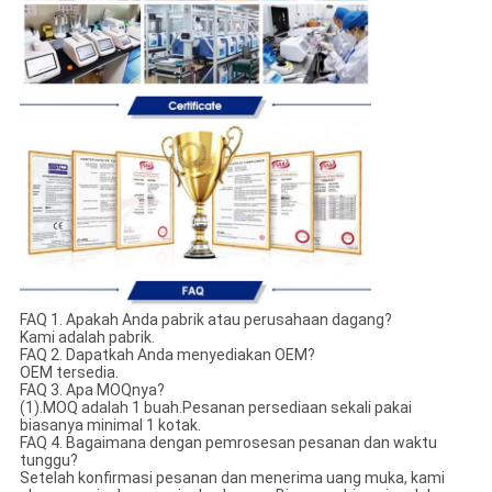
FAQ 1. Apakah Anda pabrik atau perusahaan dagang?
Kami adalah pabrik.
FAQ 2. Dapatkah Anda menyediakan OEM?
OEM tersedia.
FAQ 3. Apa MOQnya?
(1).MOQ adalah 1 buah.Pesanan persediaan sekali pakai
biasanya minimal 1 kotak.
FAQ 4. Bagaimana dengan pemrosesan pesanan dan waktu
tunggu?
Setelah konfirmasi pesanan dan menerima uang muka, kami