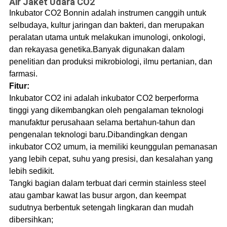
Air Jaket Udara CO2
Inkubator CO2 Bonnin adalah instrumen canggih untuk
sel
budaya
, kultur jaringan dan bakteri, dan merupakan
peralatan utama untuk melakukan imunologi, onkologi,
dan rekayasa genetika.Banyak digunakan dalam
penelitian dan produksi mikrobiologi, ilmu pertanian, dan
farmasi.
Fitur:
Inkubator CO2 ini adalah inkubator CO2 berperforma
tinggi yang dikembangkan oleh pengalaman teknologi
manufaktur perusahaan selama bertahun-tahun dan
pengenalan teknologi baru.Dibandingkan dengan
inkubator CO2 umum, ia memiliki keunggulan pemanasan
yang lebih cepat, suhu yang presisi, dan kesalahan yang
lebih sedikit.
Tangki bagian dalam terbuat dari cermin stainless steel
atau gambar kawat las busur argon, dan keempat
sudutnya berbentuk setengah lingkaran dan mudah
dibersihkan;