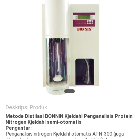
Deskripsi Produk
Metode Distilasi BONNIN Kjeldahl Penganalisis Protein
Nitrogen Kjeldahl semi-otomatis
Pengantar:
Penganalisis nitrogen Kjeldahl otomatis ATN-300 (juga