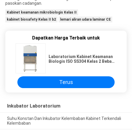
pasokan cadangan.
Kabinet keamanan mikrobiologis Kelas II
kabinet biosafety Kelas II b2
lemari aliran udara laminar CE
Dapatkan Harga Terbaik untuk
Laboratorium Kabinet Keamanan
Biologis ISO SS304 Kelas 2 Bebas
Debu Bebas kuman
Terus
Inkubator Laboratorium
Suhu Konstan Dan Inkubator Kelembaban Kabinet Terkendali
Kelembaban