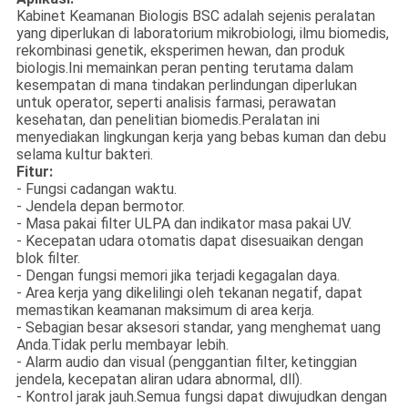
Kabinet Keamanan Biologis BSC adalah sejenis peralatan
yang diperlukan di laboratorium mikrobiologi, ilmu biomedis,
rekombinasi genetik, eksperimen hewan, dan produk
biologis.Ini memainkan peran penting terutama dalam
kesempatan di mana tindakan perlindungan diperlukan
untuk operator, seperti analisis farmasi, perawatan
kesehatan, dan penelitian biomedis.Peralatan ini
menyediakan lingkungan kerja yang bebas kuman dan debu
selama kultur bakteri.
Fitur:
- Fungsi cadangan waktu.
- Jendela depan bermotor.
- Masa pakai filter ULPA dan indikator masa pakai UV.
- Kecepatan udara otomatis dapat disesuaikan dengan
blok filter.
- Dengan fungsi memori jika terjadi kegagalan daya.
- Area kerja yang dikelilingi oleh tekanan negatif, dapat
memastikan keamanan maksimum di area kerja.
- Sebagian besar aksesori standar, yang menghemat uang
Anda.Tidak perlu membayar lebih.
- Alarm audio dan visual (penggantian filter, ketinggian
jendela, kecepatan aliran udara abnormal, dll).
- Kontrol jarak jauh.Semua fungsi dapat diwujudkan dengan