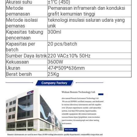
Akurasi suhu
±1℃ (450)
Metode
Pemanasan inframerah dan konduksi
pemanasan
grafit kemurnian tinggi
Metode isolasi
teknologi insulasi saluran udara yang
pemanas
unik
Kapasitas tabung
300ml
pencernaan
Kapasitas per
20 pcs/batch
batch
Sumber Daya listrik
220 VAC±10% 50Hz
Kekuasaan
3600W
Ukuran
474*509*636mm
Berat bersih
25Kg