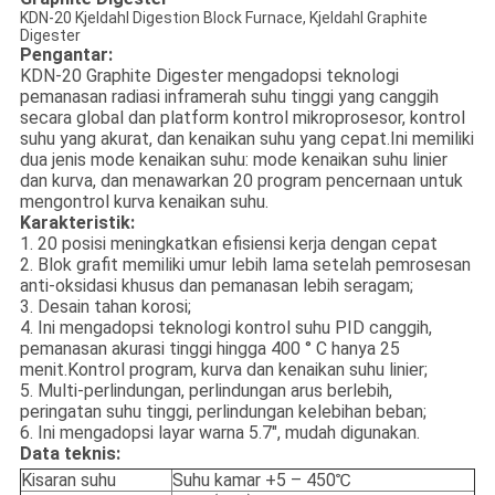
KDN-20 Kjeldahl Digestion Block Furnace, Kjeldahl Graphite
Digester
Pengantar:
KDN-20 Graphite Digester mengadopsi teknologi
pemanasan radiasi inframerah suhu tinggi yang canggih
secara global dan platform kontrol mikroprosesor, kontrol
suhu yang akurat, dan kenaikan suhu yang cepat.Ini memiliki
dua jenis mode kenaikan suhu: mode kenaikan suhu linier
dan kurva, dan menawarkan 20 program pencernaan untuk
mengontrol kurva kenaikan suhu.
Karakteristik:
1. 20 posisi meningkatkan efisiensi kerja dengan cepat
2. Blok grafit memiliki umur lebih lama setelah pemrosesan
anti-oksidasi khusus dan pemanasan lebih seragam;
3. Desain tahan korosi;
4. Ini mengadopsi teknologi kontrol suhu PID canggih,
pemanasan akurasi tinggi hingga 400 ° C hanya 25
menit.Kontrol program, kurva dan kenaikan suhu linier;
5. Multi-perlindungan, perlindungan arus berlebih,
peringatan suhu tinggi, perlindungan kelebihan beban;
6. Ini mengadopsi layar warna 5.7", mudah digunakan.
Data teknis:
Kisaran suhu
Suhu kamar +5 – 450℃