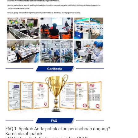
FAQ 1. Apakah Anda pabrik atau perusahaan dagang?
Kami adalah pabrik.