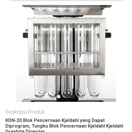
Deskripsi Produk
KDN-20 Blok Pencernaan Kjeldahl yang Dapat
Diprogram, Tungku Blok Pencernaan Kjeldahl Kjeldahl
Graphite Digester