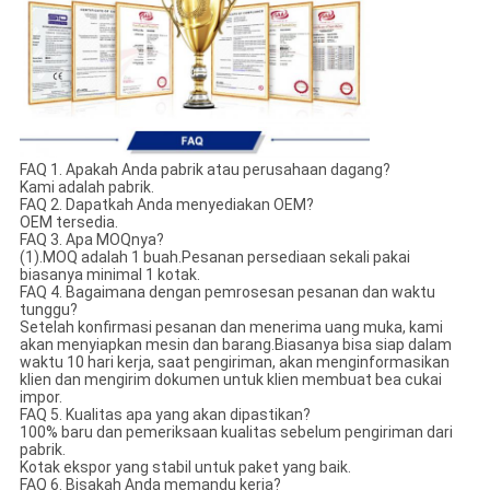
FAQ 1. Apakah Anda pabrik atau perusahaan dagang?
Kami adalah pabrik.
FAQ 2. Dapatkah Anda menyediakan OEM?
OEM tersedia.
FAQ 3. Apa MOQnya?
(1).MOQ adalah 1 buah.Pesanan persediaan sekali pakai
biasanya minimal 1 kotak.
FAQ 4. Bagaimana dengan pemrosesan pesanan dan waktu
tunggu?
Setelah konfirmasi pesanan dan menerima uang muka, kami
akan menyiapkan mesin dan barang.Biasanya bisa siap dalam
waktu 10 hari kerja, saat pengiriman, akan menginformasikan
klien dan mengirim dokumen untuk klien membuat bea cukai
impor.
FAQ 5. Kualitas apa yang akan dipastikan?
100% baru dan pemeriksaan kualitas sebelum pengiriman dari
pabrik.
Kotak ekspor yang stabil untuk paket yang baik.
FAQ 6. Bisakah Anda memandu kerja?