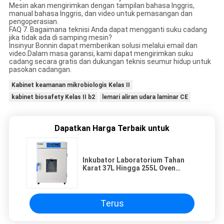
Mesin akan mengirimkan dengan tampilan bahasa Inggris,
manual bahasa Inggris, dan video untuk pemasangan dan
pengoperasian.
FAQ 7. Bagaimana teknisi Anda dapat mengganti suku cadang
jika tidak ada di samping mesin?
Insinyur Bonnin dapat memberikan solusi melalui email dan
video.Dalam masa garansi, kami dapat mengirimkan suku
cadang secara gratis dan dukungan teknis seumur hidup untuk
pasokan cadangan.
Kabinet keamanan mikrobiologis Kelas II
kabinet biosafety Kelas II b2
lemari aliran udara laminar CE
Dapatkan Harga Terbaik untuk
Inkubator Laboratorium Tahan
Karat 37L Hingga 255L Oven
Pengeringan Suhu Tinggi
Terus