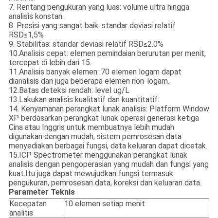
7. Rentang pengukuran yang luas: volume ultra hingga
analisis konstan.
8. Presisi yang sangat baik: standar deviasi relatif
RSD≤1,5%
9. Stabilitas: standar deviasi relatif RSD≤2.0%
10.Analisis cepat: elemen pemindaian berurutan per menit,
tercepat di lebih dari 15.
11.Analisis banyak elemen: 70 elemen logam dapat
dianalisis dan juga beberapa elemen non-logam.
12.Batas deteksi rendah: level ug/L
13.Lakukan analisis kualitatif dan kuantitatif:
14. Kenyamanan perangkat lunak analisis: Platform Window
XP berdasarkan perangkat lunak operasi generasi ketiga
Cina atau Inggris untuk membuatnya lebih mudah
digunakan dengan mudah, sistem pemrosesan data
menyediakan berbagai fungsi, data keluaran dapat dicetak.
15.ICP Spectrometer menggunakan perangkat lunak
analisis dengan pengoperasian yang mudah dan fungsi yang
kuat.Itu juga dapat mewujudkan fungsi termasuk
pengukuran, pemrosesan data, koreksi dan keluaran data.
Parameter Teknis
Kecepatan
10 elemen setiap menit
analitis