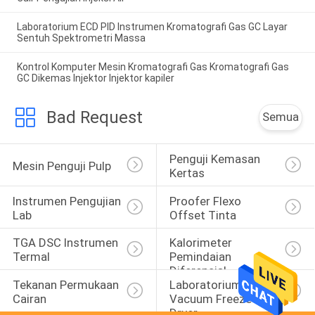
Laboratorium ECD PID Instrumen Kromatografi Gas GC Layar
Sentuh Spektrometri Massa
Kontrol Komputer Mesin Kromatografi Gas Kromatografi Gas
GC Dikemas Injektor Injektor kapiler
Bad Request
Semua
Penguji Kemasan 
Mesin Penguji Pulp
Kertas
Instrumen Pengujian 
Proofer Flexo 
Lab
Offset Tinta
TGA DSC Instrumen 
Kalorimeter 
Termal
Pemindaian 
Diferensial
Tekanan Permukaan 
Laboratorium 
Cairan
Vacuum Freeze 
Dryer