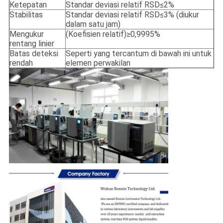
Ketepatan
Standar deviasi relatif RSD≤2%
Stabilitas
Standar deviasi relatif RSD≤3% (diukur
dalam satu jam)
Mengukur
(Koefisien relatif)≥0,9995%
rentang linier
Batas deteksi
Seperti yang tercantum di bawah ini untuk
rendah
elemen perwakilan