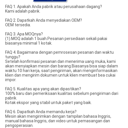
FAQ 1. Apakah Anda pabrik atau perusahaan dagang?
Kami adalah pabrik.
FAQ 2. Dapatkah Anda menyediakan OEM?
OEM tersedia.
FAQ 3. Apa MOQnya?
(1).MOQ adalah 1 buah.Pesanan persediaan sekali pakai
biasanya minimal 1 kotak.
FAQ 4. Bagaimana dengan pemrosesan pesanan dan waktu
tunggu?
Setelah konfirmasi pesanan dan menerima uang muka, kami
akan menyiapkan mesin dan barang.Biasanya bisa siap dalam
waktu 10 hari kerja, saat pengiriman, akan menginformasikan
klien dan mengirim dokumen untuk klien membuat bea cukai
impor.
FAQ 5. Kualitas apa yang akan dipastikan?
100% baru dan pemeriksaan kualitas sebelum pengiriman dari
pabrik.
Kotak ekspor yang stabil untuk paket yang baik.
FAQ 6. Dapatkah Anda memandu kerja?
Mesin akan mengirimkan dengan tampilan bahasa Inggris,
manual bahasa Inggris, dan video untuk pemasangan dan
pengoperasian.