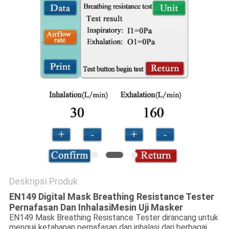
Deskripsi Produk
EN149 Digital Mask Breathing Resistance Tester
Pernafasan Dan Inhalasi
Mesin Uji Masker
EN149 Mask Breathing Resistance Tester dirancang untuk
menguji ketahanan pernafasan dan inhalasi dari berbagai