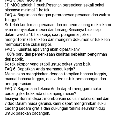
FAQ 3. Apa MOQnya?
(1).MOQ adalah 1 buah.Pesanan persediaan sekali pakai
biasanya minimal 1 kotak.
FAQ 4. Bagaimana dengan pemrosesan pesanan dan waktu
tunggu?
Setelah konfirmasi pesanan dan menerima uang muka, kami
akan menyiapkan mesin dan barang.Biasanya bisa siap
dalam waktu 10 hari kerja, saat pengiriman, akan
menginformasikan klien dan mengirim dokumen untuk klien
membuat bea cukai impor.
FAQ 5. Kualitas apa yang akan dipastikan?
100% baru dan pemeriksaan kualitas sebelum pengiriman
dari pabrik.
Kotak ekspor yang stabil untuk paket yang baik.
FAQ 6. Dapatkah Anda memandu kerja?
Mesin akan mengirimkan dengan tampilan bahasa Inggris,
manual bahasa Inggris, dan video untuk pemasangan dan
pengoperasian.
FAQ 7. Bagaimana teknisi Anda dapat mengganti suku
cadang jika tidak ada di samping mesin?
Insinyur Bonnin dapat memberikan solusi melalui email dan
video.Dalam masa garansi, kami dapat mengirimkan suku
cadang secara gratis dan dukungan teknis seumur hidup
untuk pasokan cadangan.