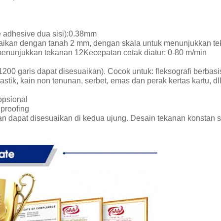
 adhesive dua sisi):0.38mm
esuaikan dengan tanah 2 mm, dengan skala untuk menunjukkan tek
enunjukkan tekanan 12Kecepatan cetak diatur: 0-80 m/min
00 garis dapat disesuaikan). Cocok untuk: fleksografi berbasis air
stik, kain non tenunan, serbet, emas dan perak kertas kartu, dll
psional
 proofing
n dapat disesuaikan di kedua ujung. Desain tekanan konstan s