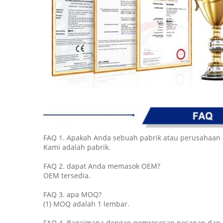
FAQ 1. Apakah Anda sebuah pabrik atau perusahaan
Kami adalah pabrik.
FAQ 2. dapat Anda memasok OEM?
OEM tersedia.
FAQ 3. apa MOQ?
(1) MOQ adalah 1 lembar.
FAQ 4. Bagaimana dengan pemrosesan pesanan dan 