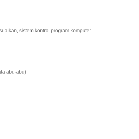
suaikan, sistem kontrol program komputer
la abu-abu)