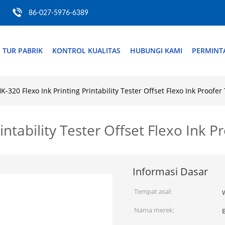
86-027-5976-6389
TUR PABRIK
KONTROL KUALITAS
HUBUNGI KAMI
PERMINT
K-320 Flexo Ink Printing Printability Tester Offset Flexo Ink Proofer
intability Tester Offset Flexo Ink P
Informasi Dasar
Tempat asal:
Nama merek: