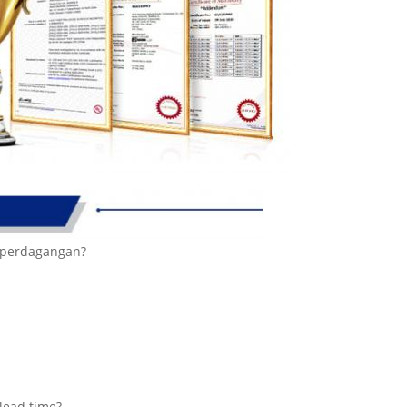
 perdagangan?
lead time?