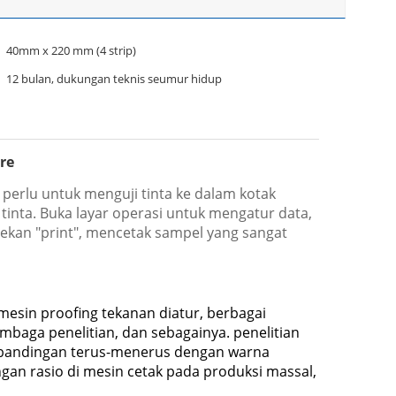
40mm x 220 mm (4 strip)
12 bulan, dukungan teknis seumur hidup
re
, perlu untuk menguji tinta ke dalam kotak
 tinta. Buka layar operasi untuk mengatur data,
tekan "print", mencetak sampel yang sangat
 mesin proofing tekanan diatur, berbagai
mbaga penelitian, dan sebagainya. penelitian
perbandingan terus-menerus dengan warna
an rasio di mesin cetak pada produksi massal,