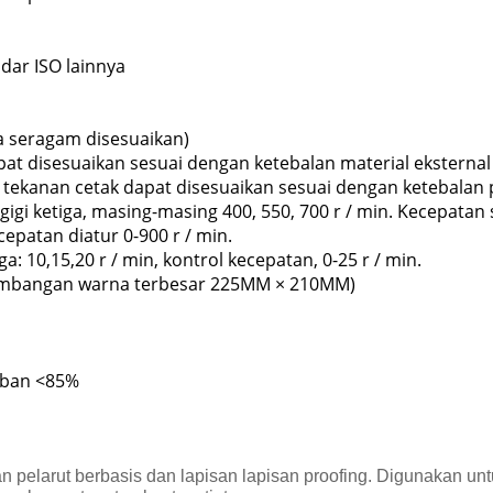
dar ISO lainnya
ta seragam disesuaikan)
at disesuaikan sesuai dengan ketebalan material eksternal
tekanan cetak dapat disesuaikan sesuai dengan ketebalan p
gi ketiga, masing-masing 400, 550, 700 r / min. Kecepatan 
epatan diatur 0-900 r / min.
 10,15,20 r / min, kontrol kecepatan, 0-25 r / min.
ngembangan warna terbesar 225MM × 210MM)
baban <85%
ahan pelarut berbasis dan lapisan lapisan proofing. Digunakan 