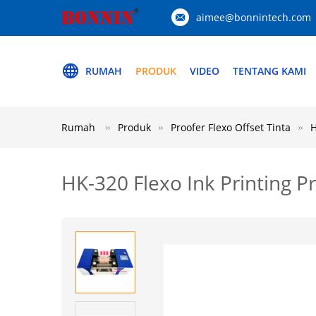
aimee@bonnintech.com
RUMAH
PRODUK
VIDEO
TENTANG KAMI
Rumah
Produk
Proofer Flexo Offset Tinta
H
HK-320 Flexo Ink Printing Pr