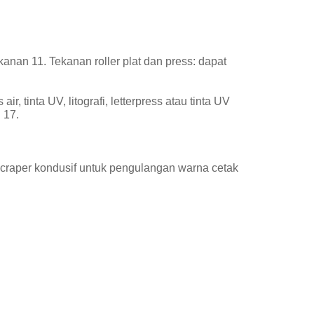
anan 11. Tekanan roller plat dan press: dapat
, tinta UV, litografi, letterpress atau tinta UV
 17.
craper kondusif untuk pengulangan warna cetak