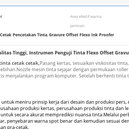
et
Area efektif warna:
Jaminan:
Cetak Pencetakan Tinta
Gravure Offset Flexo Ink Proofer
,
itas Tinggi, Instrumen Penguji Tinta Flexo Offset Gravu
tinta cetak cetak,
Pasang kertas, sesuaikan viskositas tinta
 lebihan.Nozzle mesin tinta sejajar dengan permukaan roller
tis menjalankan program komputer. Setelah berhenti tinta 
 untuk meniru prinsip kerja dari desain dan produksi pers,
usahaan produksi kertas, perusahaan produksi tinta dan le
ar untuk secara akurat memprediksi nuansa tinta.Melalui 
ar, penyebaran warna spot benar dan kemudian sesuai deng
an pra-cetak.