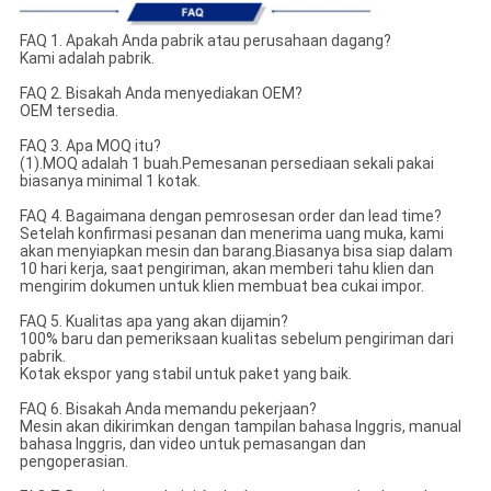
FAQ 1. Apakah Anda pabrik atau perusahaan dagang?
Kami adalah pabrik.
FAQ 2. Bisakah Anda menyediakan OEM?
OEM tersedia.
FAQ 3. Apa MOQ itu?
(1).MOQ adalah 1 buah.Pemesanan persediaan sekali pakai
biasanya minimal 1 kotak.
FAQ 4. Bagaimana dengan pemrosesan order dan lead time?
Setelah konfirmasi pesanan dan menerima uang muka, kami
akan menyiapkan mesin dan barang.Biasanya bisa siap dalam
10 hari kerja, saat pengiriman, akan memberi tahu klien dan
mengirim dokumen untuk klien membuat bea cukai impor.
FAQ 5. Kualitas apa yang akan dijamin?
100% baru dan pemeriksaan kualitas sebelum pengiriman dari
pabrik.
Kotak ekspor yang stabil untuk paket yang baik.
FAQ 6. Bisakah Anda memandu pekerjaan?
Mesin akan dikirimkan dengan tampilan bahasa Inggris, manual
bahasa Inggris, dan video untuk pemasangan dan
pengoperasian.