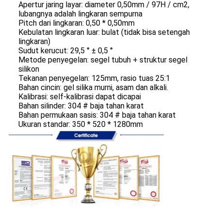
Apertur jaring layar: diameter 0,50mm / 97H / cm2,
lubangnya adalah lingkaran sempurna
Pitch dari lingkaran: 0,50 * 0,50mm
Kebulatan lingkaran luar: bulat (tidak bisa setengah
lingkaran)
Sudut kerucut: 29,5 ° ± 0,5 °
Metode penyegelan: segel tubuh + struktur segel
silikon
Tekanan penyegelan: 125mm, rasio tuas 25:1
Bahan cincin: gel silika murni, asam dan alkali.
Kalibrasi: self-kalibrasi dapat dicapai
Bahan silinder: 304 # baja tahan karat
Bahan permukaan sasis: 304 # baja tahan karat
Ukuran standar: 350 * 520 * 1280mm