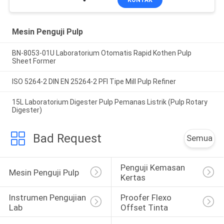
KONTAK
Mesin Penguji Pulp
BN-8053-01U Laboratorium Otomatis Rapid Kothen Pulp
Sheet Former
ISO 5264-2 DIN EN 25264-2 PFI Tipe Mill Pulp Refiner
15L Laboratorium Digester Pulp Pemanas Listrik (Pulp Rotary
Digester)
Bad Request
Semua
Penguji Kemasan 
Mesin Penguji Pulp
Kertas
Instrumen Pengujian 
Proofer Flexo 
Lab
Offset Tinta