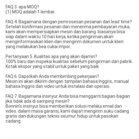
FAQ 3. apa MOQ?
(1) MOQ adalah 1 lembar.
FAQ 4. Bagaimana dengan pemrosesan pesanan dan lead time?
Setelah konfirmasi pesanan dan menerima pembayaran muka,
kami akan mempersiapkan mesin dan barang. biasanya bisa
siap dalam waktu 10 hari kerja, ketika pengiriman,akan
menginformasikan klien dan mengirim dokumen untuk klien
yang melakukan bea cukai impor.
Pertanyaan 5. Kualitas apa yang akan dijamin?
100% baru dan inspeksi kualitas sebelum pengiriman dari pabrik.
Kotak ekspor yang stabil untuk paket yang baik.
FAQ 6. Dapatkah Anda membimbing pekerjaan?
Mesin ini akan dikirim dengan tampilan bahasa Inggris, manual
bahasa Inggris dan video untuk instalasi dan operasi.
FAQ 7. Bagaimana insinyur Anda bisa mengganti bagian-bagian
jika tidak ada di samping mesin?
Bonnin's insinyur bisa memberikan solusi melalui email dan
video. dalam masa garansi, kami dapat mengirim suku cadang
gratis dan dukungan teknis seumur hidup untuk pasokan
cadang.