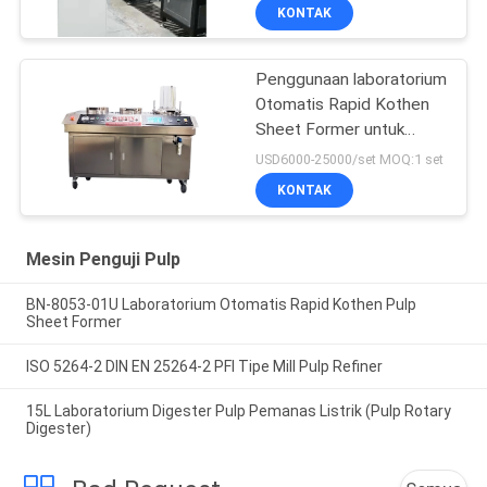
KONTAK
Penggunaan laboratorium
Otomatis Rapid Kothen
Sheet Former untuk
kertas pulp
USD6000-25000/set MOQ:1 set
KONTAK
Mesin Penguji Pulp
BN-8053-01U Laboratorium Otomatis Rapid Kothen Pulp
Sheet Former
ISO 5264-2 DIN EN 25264-2 PFI Tipe Mill Pulp Refiner
15L Laboratorium Digester Pulp Pemanas Listrik (Pulp Rotary
Digester)