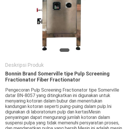
Deskripsi Produk
Bonnin Brand Somerville tipe Pulp Screening
Fractionator Fiber Fractionator
Pengecoran Pulp Screening Fractionator tipe Somerville
datar BN-8057 yang ditingkatkan ini digunakan untuk
menyaring kotoran dalam bubur dan menentukan
kandungan kotoran seperti puing-puing dalam pulp.Ini
digunakan di laboratorium pulp dan kertasMesin
penyaringan dapat mengurangi jumlah kotoran dalam
suspensi pulpa yang tidak memenuhi persyaratan proses,
dan mendapatkan pulpa yang bersih.Mesin ini adalah mesin