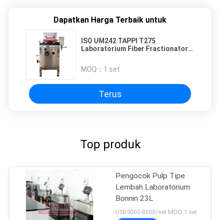
Dapatkan Harga Terbaik untuk
ISO UM242 TAPPI T275
Laboratorium Fiber Fractionator
tipe Somerville
MOQ：
1 set
Terus
Top produk
Pengocok Pulp Tipe
Lembah Laboratorium
Bonnin 23L
USD5000-8000/set MOQ:1 set