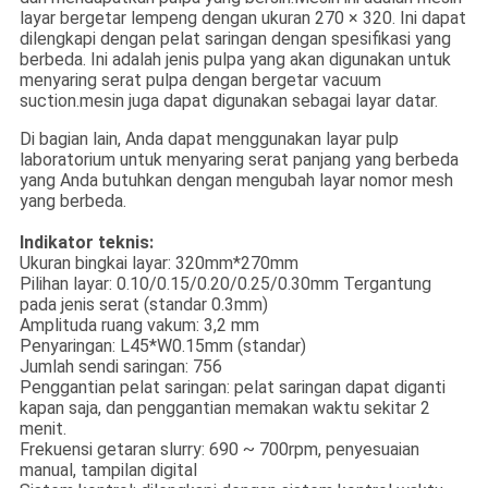
layar bergetar lempeng dengan ukuran 270 × 320. Ini dapat
dilengkapi dengan pelat saringan dengan spesifikasi yang
berbeda. Ini adalah jenis pulpa yang akan digunakan untuk
menyaring serat pulpa dengan bergetar vacuum
suction.mesin juga dapat digunakan sebagai layar datar.
Di bagian lain, Anda dapat menggunakan layar pulp
laboratorium untuk menyaring serat panjang yang berbeda
yang Anda butuhkan dengan mengubah layar nomor mesh
yang berbeda.
Indikator teknis:
Ukuran bingkai layar: 320mm*270mm
Pilihan layar: 0.10/0.15/0.20/0.25/0.30mm Tergantung
pada jenis serat (standar 0.3mm)
Amplituda ruang vakum: 3,2 mm
Penyaringan: L45*W0.15mm (standar)
Jumlah sendi saringan: 756
Penggantian pelat saringan: pelat saringan dapat diganti
kapan saja, dan penggantian memakan waktu sekitar 2
menit.
Frekuensi getaran slurry: 690 ~ 700rpm, penyesuaian
manual, tampilan digital