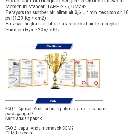
Sistem kontrol: dilengkapi dengan sistem kontrol waktu
Memenuhi standar: TAPPI275, UM242.
Persyaratan sumber air: aliran air 8,6 L / min; tekanan air 18
psi (1,23 Kg / cm2).
Batasan tingkat air: label batas tingkat air tiga tingkat
Sumber daya: 220V/50Hz
FAQ 1. Apakah Anda sebuah pabrik atau perusahaan
perdagangan?
Kami adalah pabrik.
FAQ 2. dapat Anda memasok OEM?
OEM tersedia.