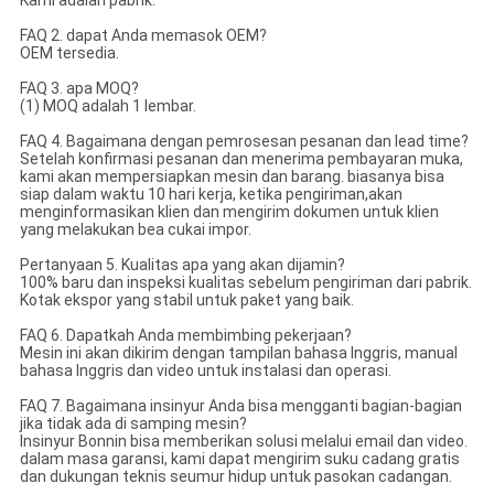
FAQ 2. dapat Anda memasok OEM?
OEM tersedia.
FAQ 3. apa MOQ?
(1) MOQ adalah 1 lembar.
FAQ 4. Bagaimana dengan pemrosesan pesanan dan lead time?
Setelah konfirmasi pesanan dan menerima pembayaran muka,
kami akan mempersiapkan mesin dan barang. biasanya bisa
siap dalam waktu 10 hari kerja, ketika pengiriman,akan
menginformasikan klien dan mengirim dokumen untuk klien
yang melakukan bea cukai impor.
Pertanyaan 5. Kualitas apa yang akan dijamin?
100% baru dan inspeksi kualitas sebelum pengiriman dari pabrik.
Kotak ekspor yang stabil untuk paket yang baik.
FAQ 6. Dapatkah Anda membimbing pekerjaan?
Mesin ini akan dikirim dengan tampilan bahasa Inggris, manual
bahasa Inggris dan video untuk instalasi dan operasi.
FAQ 7. Bagaimana insinyur Anda bisa mengganti bagian-bagian
jika tidak ada di samping mesin?
Insinyur Bonnin bisa memberikan solusi melalui email dan video.
dalam masa garansi, kami dapat mengirim suku cadang gratis
dan dukungan teknis seumur hidup untuk pasokan cadangan.