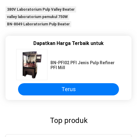
380V Laboratorium Pulp Valley Beater
valley laboratorium pemukul 750W
BN-8049 Laboratorium Pulp Beater
Dapatkan Harga Terbaik untuk
BN-PFI02 PFI Jenis Pulp Refiner
PFI Mill
Terus
Top produk