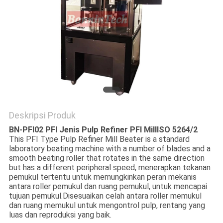
Deskripsi Produk
BN-PFI02 PFI Jenis Pulp Refiner PFI Mill
ISO 5264/2
This PFI Type Pulp Refiner Mill Beater is a standard
laboratory beating machine with a number of blades and a
smooth beating roller that rotates in the same direction
but has a different peripheral speed, menerapkan tekanan
pemukul tertentu untuk memungkinkan peran mekanis
antara roller pemukul dan ruang pemukul, untuk mencapai
tujuan pemukul.Disesuaikan celah antara roller memukul
dan ruang memukul untuk mengontrol pulp, rentang yang
luas dan reproduksi yang baik.