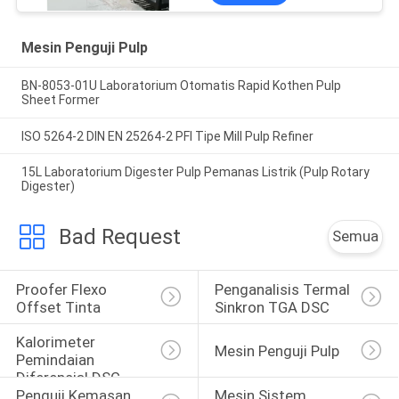
Mesin Penguji Pulp
BN-8053-01U Laboratorium Otomatis Rapid Kothen Pulp
Sheet Former
ISO 5264-2 DIN EN 25264-2 PFI Tipe Mill Pulp Refiner
15L Laboratorium Digester Pulp Pemanas Listrik (Pulp Rotary
Digester)
Bad Request
Semua
Proofer Flexo 
Penganalisis Termal 
Offset Tinta
Sinkron TGA DSC
Kalorimeter 
Mesin Penguji Pulp
Pemindaian 
Diferensial DSC
Penguji Kemasan 
Mesin Sistem 