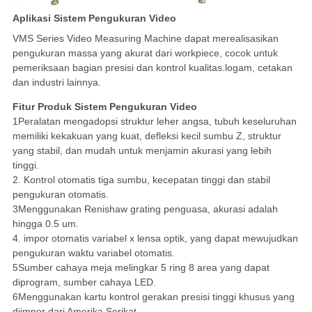
Aplikasi Sistem Pengukuran Video
VMS Series Video Measuring Machine dapat merealisasikan
pengukuran massa yang akurat dari workpiece, cocok untuk
pemeriksaan bagian presisi dan kontrol kualitas.logam, cetakan
dan industri lainnya.
Fitur Produk Sistem Pengukuran Video
1Peralatan mengadopsi struktur leher angsa, tubuh keseluruhan
memiliki kekakuan yang kuat, defleksi kecil sumbu Z, struktur
yang stabil, dan mudah untuk menjamin akurasi yang lebih
tinggi.
2. Kontrol otomatis tiga sumbu, kecepatan tinggi dan stabil
pengukuran otomatis.
3Menggunakan Renishaw grating penguasa, akurasi adalah
hingga 0.5 um.
4. impor otomatis variabel x lensa optik, yang dapat mewujudkan
pengukuran waktu variabel otomatis.
5Sumber cahaya meja melingkar 5 ring 8 area yang dapat
diprogram, sumber cahaya LED.
6Menggunakan kartu kontrol gerakan presisi tinggi khusus yang
diimpor dari Amerika Serikat.