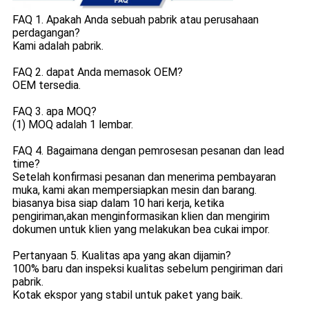
FAQ 1. Apakah Anda sebuah pabrik atau perusahaan
perdagangan?
Kami adalah pabrik.
FAQ 2. dapat Anda memasok OEM?
OEM tersedia.
FAQ 3. apa MOQ?
(1) MOQ adalah 1 lembar.
FAQ 4. Bagaimana dengan pemrosesan pesanan dan lead
time?
Setelah konfirmasi pesanan dan menerima pembayaran
muka, kami akan mempersiapkan mesin dan barang.
biasanya bisa siap dalam 10 hari kerja, ketika
pengiriman,akan menginformasikan klien dan mengirim
dokumen untuk klien yang melakukan bea cukai impor.
Pertanyaan 5. Kualitas apa yang akan dijamin?
100% baru dan inspeksi kualitas sebelum pengiriman dari
pabrik.
Kotak ekspor yang stabil untuk paket yang baik.