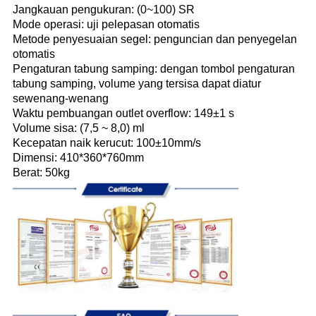
Jangkauan pengukuran: (0~100) SR
Mode operasi: uji pelepasan otomatis
Metode penyesuaian segel: penguncian dan penyegelan
otomatis
Pengaturan tabung samping: dengan tombol pengaturan
tabung samping, volume yang tersisa dapat diatur
sewenang-wenang
Waktu pembuangan outlet overflow: 149±1 s
Volume sisa: (7,5 ~ 8,0) ml
Kecepatan naik kerucut: 100±10mm/s
Dimensi: 410*360*760mm
Berat: 50kg