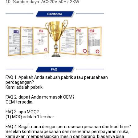
10. Sumber daya: AC220V 50Hz 2KW
FAQ 1. Apakah Anda sebuah pabrik atau perusahaan
perdagangan?
Kami adalah pabrik.
FAQ 2. dapat Anda memasok OEM?
OEM tersedia.
FAQ 3. apa MOQ?
(1) MOQ adalah 1 lembar.
FAQ 4. Bagaimana dengan pemrosesan pesanan dan lead time?
Setelah konfirmasi pesanan dan menerima pembayaran muka,
kami akan mempersiapkan mesin dan barang. biasanya bisa