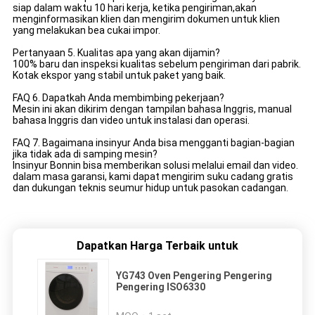
siap dalam waktu 10 hari kerja, ketika pengiriman,akan
menginformasikan klien dan mengirim dokumen untuk klien
yang melakukan bea cukai impor.
Pertanyaan 5. Kualitas apa yang akan dijamin?
100% baru dan inspeksi kualitas sebelum pengiriman dari pabrik.
Kotak ekspor yang stabil untuk paket yang baik.
FAQ 6. Dapatkah Anda membimbing pekerjaan?
Mesin ini akan dikirim dengan tampilan bahasa Inggris, manual
bahasa Inggris dan video untuk instalasi dan operasi.
FAQ 7. Bagaimana insinyur Anda bisa mengganti bagian-bagian
jika tidak ada di samping mesin?
Insinyur Bonnin bisa memberikan solusi melalui email dan video.
dalam masa garansi, kami dapat mengirim suku cadang gratis
dan dukungan teknis seumur hidup untuk pasokan cadangan.
Dapatkan Harga Terbaik untuk
YG743 Oven Pengering Pengering
Pengering ISO6330