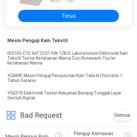
MOQ：
1 set
Terus
Mesin Penguji Kain Tekstil
ISO105-C10 AATCC61 SW-12B/E Laboratorium Elektronik Kain
Tekstil Tester Ketahanan Warna Cuci Rotawash Tester
Ketahanan Warna
YG089E Mesin Penguji Penyusutan Kain Tekstil Otomatis 1
Tahun Garansi
YG021D Elektronik Tester Kekuatan Benang Tunggal Layar
Sentuh Digital
Bad Request
Semua
Penguji Kemasan 
Mesin Penguji Pulp