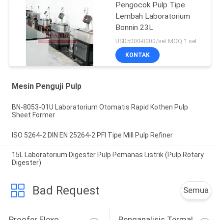
Pengocok Pulp Tipe
Lembah Laboratorium
Bonnin 23L
USD5000-8000/set MOQ:1 set
KONTAK
Mesin Penguji Pulp
BN-8053-01U Laboratorium Otomatis Rapid Kothen Pulp
Sheet Former
ISO 5264-2 DIN EN 25264-2 PFI Tipe Mill Pulp Refiner
15L Laboratorium Digester Pulp Pemanas Listrik (Pulp Rotary
Digester)
Bad Request
Semua
Proofer Flexo 
Penganalisis Termal 