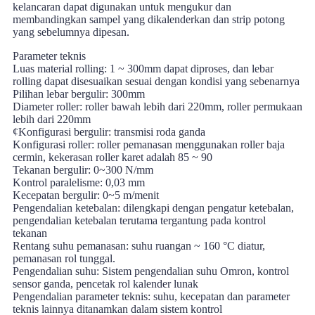
kelancaran dapat digunakan untuk mengukur dan
membandingkan sampel yang dikalenderkan dan strip potong
yang sebelumnya dipesan.
Parameter teknis
Luas material rolling: 1 ~ 300mm dapat diproses, dan lebar
rolling dapat disesuaikan sesuai dengan kondisi yang sebenarnya
Pilihan lebar bergulir: 300mm
Diameter roller: roller bawah lebih dari 220mm, roller permukaan
lebih dari 220mm
¢Konfigurasi bergulir: transmisi roda ganda
Konfigurasi roller: roller pemanasan menggunakan roller baja
cermin, kekerasan roller karet adalah 85 ~ 90
Tekanan bergulir: 0~300 N/mm
Kontrol paralelisme: 0,03 mm
Kecepatan bergulir: 0~5 m/menit
Pengendalian ketebalan: dilengkapi dengan pengatur ketebalan,
pengendalian ketebalan terutama tergantung pada kontrol
tekanan
Rentang suhu pemanasan: suhu ruangan ~ 160 °C diatur,
pemanasan rol tunggal.
Pengendalian suhu: Sistem pengendalian suhu Omron, kontrol
sensor ganda, pencetak rol kalender lunak
Pengendalian parameter teknis: suhu, kecepatan dan parameter
teknis lainnya ditanamkan dalam sistem kontrol