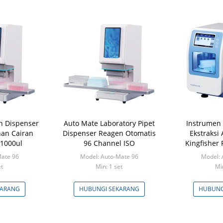
n Dispenser
Auto Mate Laboratory Pipet
Instrumen 
an Cairan
Dispenser Reagen Otomatis
Ekstraksi
 1000ul
96 Channel ISO
Kingfisher
Mate 96
Model: Auto-Mate 96
Model: 
et
Min: 1 set
Mi
KARANG
HUBUNGI SEKARANG
HUBUNG