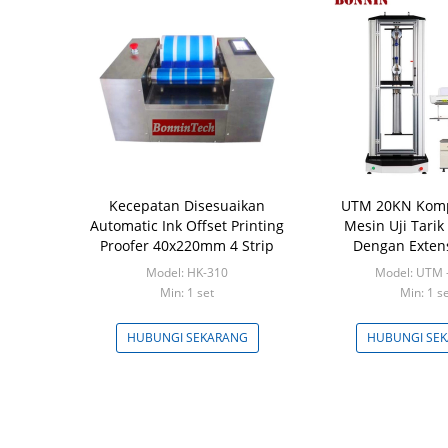
Kecepatan Disesuaikan
UTM 20KN Komp
Automatic Ink Offset Printing
Mesin Uji Tarik
Proofer 40x220mm 4 Strip
Dengan Exten
Model: HK-310
Model: UTM 
Min: 1 set
Min: 1 s
HUBUNGI SEKARANG
HUBUNGI SE