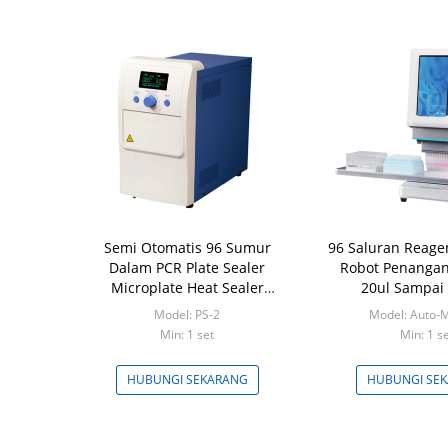
Semi Otomatis 96 Sumur
96 Saluran Reage
Dalam PCR Plate Sealer
Robot Penangan
Microplate Heat Sealer
20ul Sampai
SealBio-2
Model: PS-2
Model: Auto-
Min: 1 set
Min: 1 s
HUBUNGI SEKARANG
HUBUNGI SE