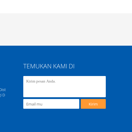
TEMUKAN KAMI DI
Dist
i D
Kirim