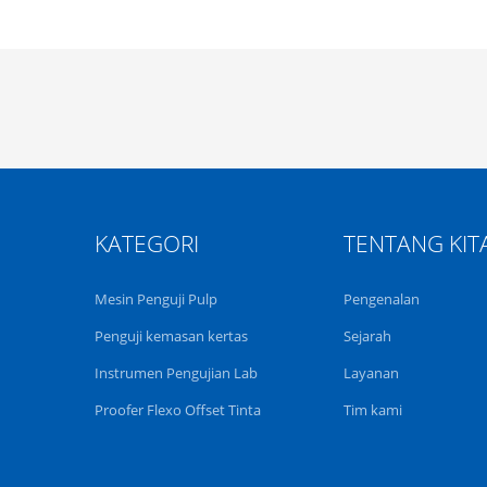
KATEGORI
TENTANG KIT
Mesin Penguji Pulp
Pengenalan
Penguji kemasan kertas
Sejarah
Instrumen Pengujian Lab
Layanan
Proofer Flexo Offset Tinta
Tim kami