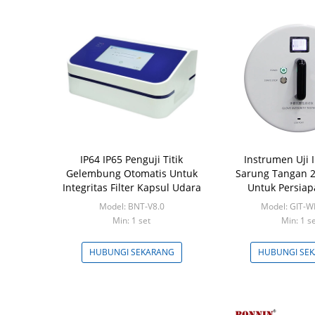
IP64 IP65 Penguji Titik
Instrumen Uji I
Gelembung Otomatis Untuk
Sarung Tangan 
Integritas Filter Kapsul Udara
Untuk Persiapa
Farmas
Model: BNT-V8.0
Model: GIT-
Min: 1 set
Min: 1 s
HUBUNGI SEKARANG
HUBUNGI SE