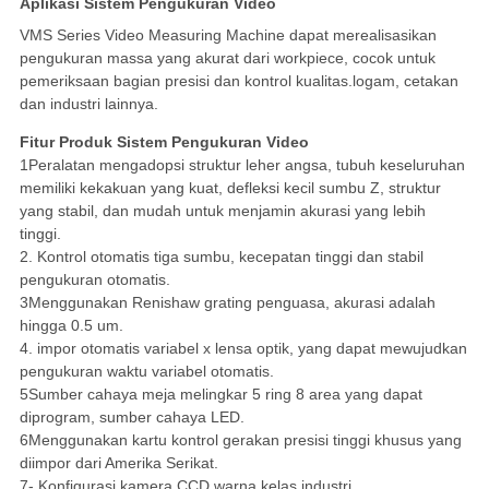
Aplikasi Sistem Pengukuran Video
VMS Series Video Measuring Machine dapat merealisasikan
pengukuran massa yang akurat dari workpiece, cocok untuk
pemeriksaan bagian presisi dan kontrol kualitas.logam, cetakan
dan industri lainnya.
Fitur Produk Sistem Pengukuran Video
1Peralatan mengadopsi struktur leher angsa, tubuh keseluruhan
memiliki kekakuan yang kuat, defleksi kecil sumbu Z, struktur
yang stabil, dan mudah untuk menjamin akurasi yang lebih
tinggi.
2. Kontrol otomatis tiga sumbu, kecepatan tinggi dan stabil
pengukuran otomatis.
3Menggunakan Renishaw grating penguasa, akurasi adalah
hingga 0.5 um.
4. impor otomatis variabel x lensa optik, yang dapat mewujudkan
pengukuran waktu variabel otomatis.
5Sumber cahaya meja melingkar 5 ring 8 area yang dapat
diprogram, sumber cahaya LED.
6Menggunakan kartu kontrol gerakan presisi tinggi khusus yang
diimpor dari Amerika Serikat.
7- Konfigurasi kamera CCD warna kelas industri.