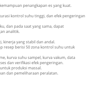
n kemampuan penangkapan es yang kuat.
kurasi kontrol suhu tinggi, dan efek pengeringan
eku, dan pada saat yang sama, dapat
n analitik.
, kinerja yang stabil dan andal.
p resep berisi 50 zona kontrol suhu untuk
me, kurva suhu sampel, kurva vakum, data
es dan verifikasi efek pengeringan.
 untuk produksi massal.
ahan dan pemeliharaan peralatan.