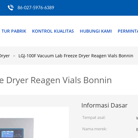
86-027-5976-6389
TUR PABRIK
KONTROL KUALITAS
HUBUNGI KAMI
PERMINT
Dryer
LGJ-100F Vacuum Lab Freeze Dryer Reagen Vials Bonnin
e Dryer Reagen Vials Bonnin
Informasi Dasar
Tempat asal:
Nama merek: