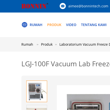
aimee@bonnintech.com
RUMAH
PRODUK
VIDEO
TENTANG KAMI
Rumah
Produk
Laboratorium Vacuum Freeze 
LGJ-100F Vacuum Lab Freez