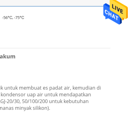
-56℃, -75℃
 Vakum
k untuk membuat es padat air, kemudian di
ap kondensor uap air untuk mendapatkan
t LGJ-20/30, 50/100/200 untuk kebutuhan
manas minyak silikon).