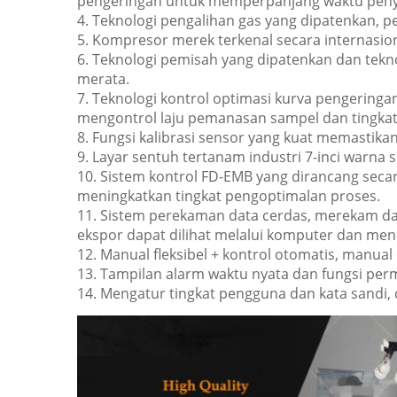
pengeringan untuk memperpanjang waktu peny
4. Teknologi pengalihan gas yang dipatenkan,
5. Kompresor merek terkenal secara internasiona
6. Teknologi pemisah yang dipatenkan dan teknol
merata.
7. Teknologi kontrol optimasi kurva pengering
mengontrol laju pemanasan sampel dan tingkat 
8. Fungsi kalibrasi sensor yang kuat memastikan 
9. Layar sentuh tertanam industri 7-inci warna s
10. Sistem kontrol FD-EMB yang dirancang seca
meningkatkan tingkat pengoptimalan proses.
11. Sistem perekaman data cerdas, merekam da
ekspor dapat dilihat melalui komputer dan menc
12. Manual fleksibel + kontrol otomatis, manu
13. Tampilan alarm waktu nyata dan fungsi perm
14. Mengatur tingkat pengguna dan kata sandi