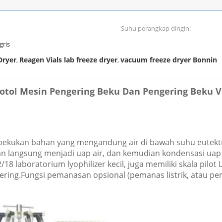
Suhu perangkap dingin:
gris
Dryer
Reagen Vials lab freeze dryer
vacuum freeze dryer Bonnin
,
,
Botol Mesin Pengering Beku Dan Pengering Beku
 bekukan bahan yang mengandung air di bawah suhu eutekti
kan langsung menjadi uap air, dan kemudian kondensasi u
/18 laboratorium lyophilizer kecil, juga memiliki skala pilo
ering.Fungsi pemanasan opsional (pemanas listrik, atau pe