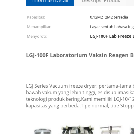
Informasi Detail
Deskripsi Produk
Kapasitas:
0.12M2~2M2 tersedia
Menampilkan:
Layar sentuh bahasa Ing
LGJ-100F Lab Freeze 
Menyoroti:
LGJ-100F Laboratorium Vaksin Reagen 
LGJ Series Vacuum freeze dryer: pertama-tama
bawah vakum yang lebih tinggi, es disublimasi
teknologi produk kering.Kami memiliki LGJ-10/12
kapasitas yang berbeda.Tipe normal, tipe Stopp