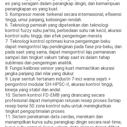
es yang seragam dalam perangkap dingin, dan kemampuan
penangkapan es yang kuat.
5. Kompresor merek terkenal secara internasional, efisiensi
tinggi, umur panjang, kebisingan rendah.
6. Teknologi pemisah yang dipatenkan dan teknologi
kontrol fuzzy suhu partisi, perbedaan suhu rak kecil, akurasi
kontrol suhu tinggi, dan efek pengeringan merata.
7. Teknologi kontrol optimasi kurva pengeringan beku
dapat mengontrol laju pendinginan pada fase pra-beku, dan
pada saat yang sama, dapat mengontrol laju pemanasan
sampel dan tingkat vakum tahap saat ini dalam tahap
sublimasi dan pengeringan analitik.
8. Fungsi kalibrasi sensor yang kuat memastikan akurasi
jangka panjang dari nilai yang diukur.
9. Layar sentuh tertanam industri 7-inci warna sejati +
pengontrol modular SH-HPSC-II, akurasi kontrol tinggi,
kinerja yang stabil dan andal.
10. Sistem kontrol FD-EMB yang dirancang secara
profesional dapat menyimpan ratusan resep proses.Setiap
resep berisi 50 zona kontrol suhu untuk meningkatkan
tingkat pengoptimalan proses.
11. Sistem perekaman data cerdas, merekam dan
menampilkan kurva suhu perangkap dingin secara real-time,