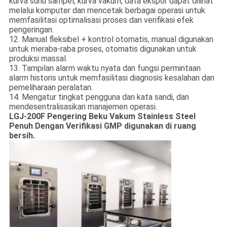
kurva suhu sampel, kurva vakum, data ekspor dapat dilihat
melalui komputer dan mencetak berbagai operasi untuk
memfasilitasi optimalisasi proses dan verifikasi efek
pengeringan.
12. Manual fleksibel + kontrol otomatis, manual digunakan
untuk meraba-raba proses, otomatis digunakan untuk
produksi massal.
13. Tampilan alarm waktu nyata dan fungsi permintaan
alarm historis untuk memfasilitasi diagnosis kesalahan dan
pemeliharaan peralatan.
14. Mengatur tingkat pengguna dan kata sandi, dan
mendesentralisasikan manajemen operasi.
LGJ-200F Pengering Beku Vakum Stainless Steel
Penuh Dengan Verifikasi GMP digunakan di ruang
bersih.