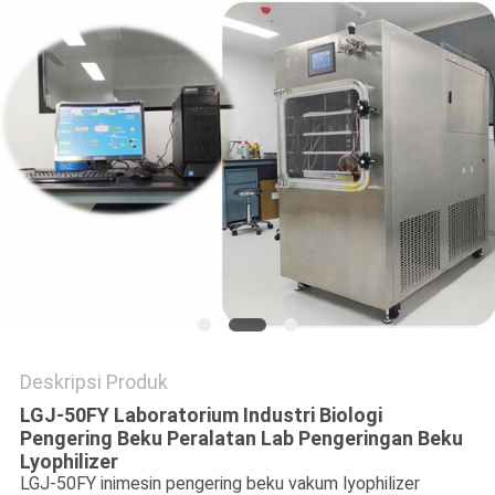
Deskripsi Produk
LGJ-50FY Laboratorium Industri Biologi
Pengering Beku Peralatan Lab Pengeringan Beku
Lyophilizer
LGJ-50FY ini
mesin pengering beku vakum lyophilizer