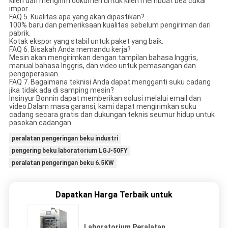
klien dan mengirim dokumen untuk klien membuat bea cukai
impor.
FAQ 5. Kualitas apa yang akan dipastikan?
100% baru dan pemeriksaan kualitas sebelum pengiriman dari
pabrik.
Kotak ekspor yang stabil untuk paket yang baik.
FAQ 6. Bisakah Anda memandu kerja?
Mesin akan mengirimkan dengan tampilan bahasa Inggris,
manual bahasa Inggris, dan video untuk pemasangan dan
pengoperasian.
FAQ 7. Bagaimana teknisi Anda dapat mengganti suku cadang
jika tidak ada di samping mesin?
Insinyur Bonnin dapat memberikan solusi melalui email dan
video.Dalam masa garansi, kami dapat mengirimkan suku
cadang secara gratis dan dukungan teknis seumur hidup untuk
pasokan cadangan.
peralatan pengeringan beku industri
pengering beku laboratorium LGJ-50FY
peralatan pengeringan beku 6.5KW
Dapatkan Harga Terbaik untuk
Laboratorium Peralatan