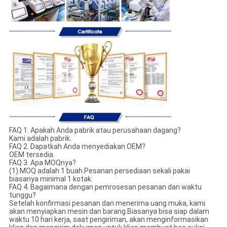
FAQ 1. Apakah Anda pabrik atau perusahaan dagang?
Kami adalah pabrik.
FAQ 2. Dapatkah Anda menyediakan OEM?
OEM tersedia.
FAQ 3. Apa MOQnya?
(1).MOQ adalah 1 buah.Pesanan persediaan sekali pakai
biasanya minimal 1 kotak.
FAQ 4. Bagaimana dengan pemrosesan pesanan dan waktu
tunggu?
Setelah konfirmasi pesanan dan menerima uang muka, kami
akan menyiapkan mesin dan barang.Biasanya bisa siap dalam
waktu 10 hari kerja, saat pengiriman, akan menginformasikan