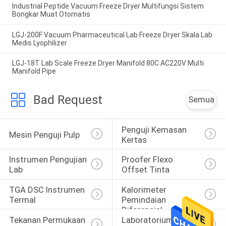
Industrial Peptide Vacuum Freeze Dryer Multifungsi Sistem
Bongkar Muat Otomatis
LGJ-200F Vacuum Pharmaceutical Lab Freeze Dryer Skala Lab
Medis Lyophilizer
LGJ-18T Lab Scale Freeze Dryer Manifold 80C AC220V Multi
Manifold Pipe
Bad Request
Semua
Penguji Kemasan 
Mesin Penguji Pulp
Kertas
Instrumen Pengujian 
Proofer Flexo 
Lab
Offset Tinta
TGA DSC Instrumen 
Kalorimeter 
Termal
Pemindaian 
Diferensial
Tekanan Permukaan 
Laboratorium 