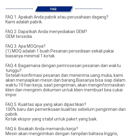
FAQ 1. Apakah Anda pabrik atau perusahaan dagang?
Kami adalah pabrik.
FAQ 2. Dapatkah Anda menyediakan OEM?
OEM tersedia.
FAQ 3. Apa MOQnya?
(1).MOQ adalah 1 buah.Pesanan persediaan sekali pakai
biasanya minimal 1 kotak.
FAQ 4. Bagaimana dengan pemrosesan pesanan dan waktu
tunggu?
Setelah konfirmasi pesanan dan menerima uang muka, kami
akan menyiapkan mesin dan barang.Biasanya bisa siap dalam
waktu 10 hari kerja, saat pengiriman, akan menginformasikan
klien dan mengirim dokumen untuk klien membuat bea cukai
impor.
FAQ 5. Kualitas apa yang akan dipastikan?
100% baru dan pemeriksaan kualitas sebelum pengiriman dari
pabrik.
Kotak ekspor yang stabil untuk paket yang baik.
FAQ 6. Bisakah Anda memandu kerja?
Mesin akan mengirimkan dengan tampilan bahasa Inggris,