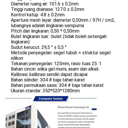
Diameter ruang air: 101.6 ± 0.2mm
Tinggi ruang drainase: 127.0 ± 0.2mm
Kontrol katup: 4.8 ± 0.2mm
Aperture mesh layar: diameter 0,50mm / 97H / cm2,
lubangnya adalah lingkaran sempurna
Pitch dari lingkaran: 0,50 * 0,50mm
Bulat lingkaran luar : bulat (tidak boleh setengah
lingkaran)
Sudut kerucut: 29,5 ° ± 0,5 °
Metode penyegelan: segel tubuh + struktur segel
silikon
Tekanan penyegelan: 125mm, rasio tuas 25: 1
Bahan cincin: silika gel murni, asam dan alkali.
Kalibrasi: kalibrasi sendiri dapat dicapai
Bahan silinder: 304 # baja tahan karat
Bahan permukaan sasis: 304 # baja tahan karat
Ukuran standar: 350*520*1280mm