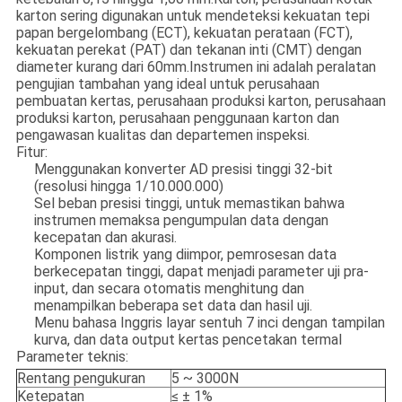
karton sering digunakan untuk mendeteksi kekuatan tepi
papan bergelombang (ECT), kekuatan perataan (FCT),
kekuatan perekat (PAT) dan tekanan inti (CMT) dengan
diameter kurang dari 60mm.Instrumen ini adalah peralatan
pengujian tambahan yang ideal untuk perusahaan
pembuatan kertas, perusahaan produksi karton, perusahaan
produksi karton, perusahaan penggunaan karton dan
pengawasan kualitas dan departemen inspeksi.
Fitur:
Menggunakan konverter AD presisi tinggi 32-bit
(resolusi hingga 1/10.000.000)
Sel beban presisi tinggi, untuk memastikan bahwa
instrumen memaksa pengumpulan data dengan
kecepatan dan akurasi.
Komponen listrik yang diimpor, pemrosesan data
berkecepatan tinggi, dapat menjadi parameter uji pra-
input, dan secara otomatis menghitung dan
menampilkan beberapa set data dan hasil uji.
Menu bahasa Inggris layar sentuh 7 inci dengan tampilan
kurva, dan data output kertas pencetakan termal
Parameter teknis:
Rentang pengukuran
5 ~ 3000N
Ketepatan
≤ ± 1%