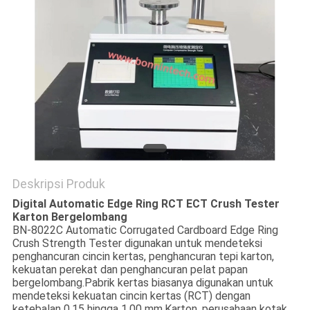
Deskripsi Produk
Digital Automatic Edge Ring RCT ECT Crush Tester
Karton Bergelombang
BN-8022C Automatic Corrugated Cardboard Edge Ring
Crush Strength Tester digunakan untuk mendeteksi
penghancuran cincin kertas, penghancuran tepi karton,
kekuatan perekat dan penghancuran pelat papan
bergelombang.Pabrik kertas biasanya digunakan untuk
mendeteksi kekuatan cincin kertas (RCT) dengan
ketebalan 0,15 hingga 1,00 mm.Karton, perusahaan kotak