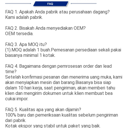
FAQ 1. Apakah Anda pabrik atau perusahaan dagang?
Kami adalah pabrik.
FAQ 2. Bisakah Anda menyediakan OEM?
OEM tersedia.
FAQ 3. Apa MOQ itu?
(1).MOQ adalah 1 buah.Pemesanan persediaan sekali pakai
biasanya minimal 1 kotak.
FAQ 4. Bagaimana dengan pemrosesan order dan lead
time?
Setelah konfirmasi pesanan dan menerima uang muka, kami
akan menyiapkan mesin dan barang.Biasanya bisa siap
dalam 10 hari kerja, saat pengiriman, akan memberi tahu
klien dan mengirim dokumen untuk klien membuat bea
cukai impor.
FAQ 5. Kualitas apa yang akan dijamin?
100% baru dan pemeriksaan kualitas sebelum pengiriman
dari pabrik.
Kotak ekspor yang stabil untuk paket yang baik.