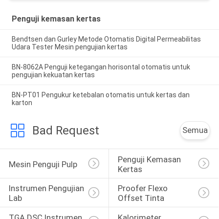
Penguji kemasan kertas
Bendtsen dan Gurley Metode Otomatis Digital Permeabilitas
Udara Tester Mesin pengujian kertas
BN-8062A Penguji ketegangan horisontal otomatis untuk
pengujian kekuatan kertas
BN-PT01 Pengukur ketebalan otomatis untuk kertas dan
karton
Bad Request
Semua
Penguji Kemasan 
Mesin Penguji Pulp
Kertas
Instrumen Pengujian 
Proofer Flexo 
Lab
Offset Tinta
TGA DSC Instrumen 
Kalorimeter 