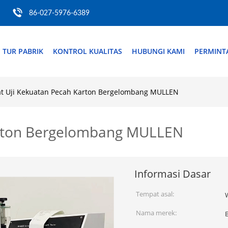
86-027-5976-6389
TUR PABRIK
KONTROL KUALITAS
HUBUNGI KAMI
PERMINT
at Uji Kekuatan Pecah Karton Bergelombang MULLEN
arton Bergelombang MULLEN
Informasi Dasar
Tempat asal:
Nama merek: