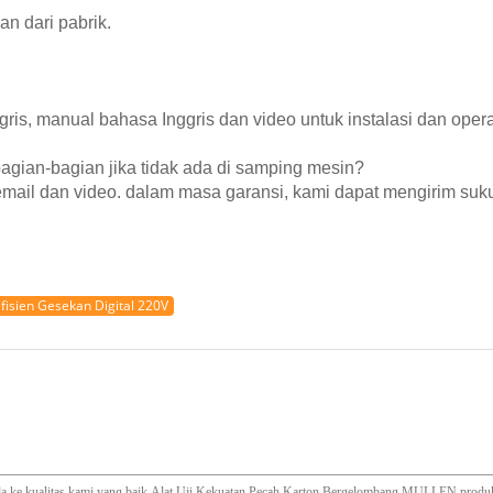
n dari pabrik.
ris, manual bahasa Inggris dan video untuk instalasi dan opera
agian-bagian jika tidak ada di samping mesin?
 email dan video. dalam masa garansi, kami dapat mengirim su
fisien Gesekan Digital 220V