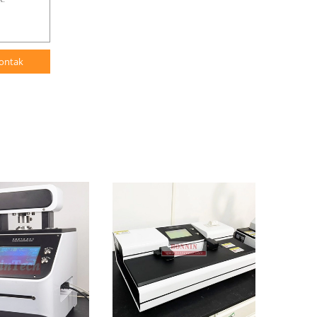
ontak