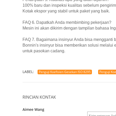
100% baru dan inspeksi kualitas sebelum pengirima
Kotak ekspor yang stabil untuk paket yang baik.
FAQ 6. Dapatkah Anda membimbing pekerjaan?
Mesin ini akan dikirim dengan tampilan bahasa Ingg
FAQ 7. Bagaimana insinyur Anda bisa mengganti b
Bonnin's insinyur bisa memberikan solusi melalui
untuk pasokan cadang.
LABEL:
Penguji Koefisien Gesekan ISO 8295
Penguji Koe
RINCIAN KONTAK
Aimee Wang