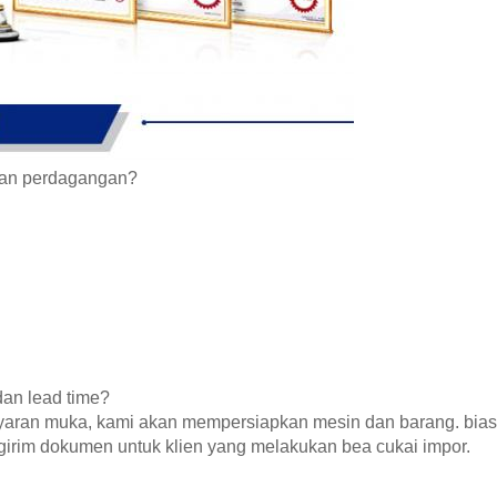
aan perdagangan?
an lead time?
ran muka, kami akan mempersiapkan mesin dan barang. biasany
irim dokumen untuk klien yang melakukan bea cukai impor.