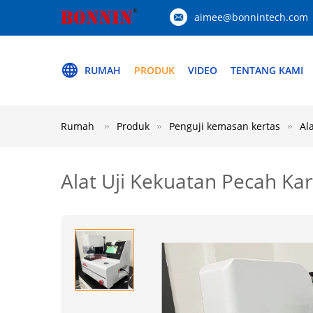
aimee@bonnintech.com
RUMAH
PRODUK
VIDEO
TENTANG KAMI
Rumah
Produk
Penguji kemasan kertas
Al
Alat Uji Kekuatan Pecah K