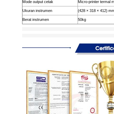
Mode output cetak
Micro-printer termal 
Ukuran instrumen
(428 × 318 × 412) mm
Berat instrumen
50kg