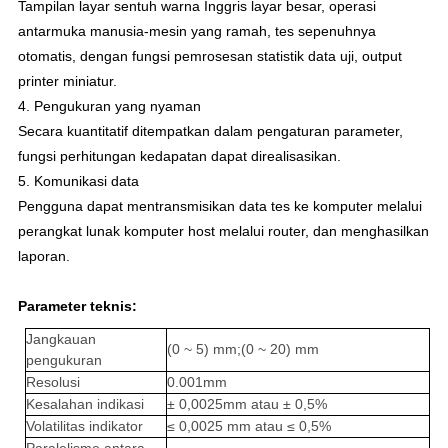
Tampilan layar sentuh warna Inggris layar besar, operasi
antarmuka manusia-mesin yang ramah, tes sepenuhnya
otomatis, dengan fungsi pemrosesan statistik data uji, output
printer miniatur.
4. Pengukuran yang nyaman
Secara kuantitatif ditempatkan dalam pengaturan parameter,
fungsi perhitungan kedapatan dapat direalisasikan.
5. Komunikasi data
Pengguna dapat mentransmisikan data tes ke komputer melalui
perangkat lunak komputer host melalui router, dan menghasilkan
laporan.
Parameter teknis:
Jangkauan
(0 ~ 5) mm;
(0 ~ 20) mm
pengukuran
Resolusi
0.001mm
Kesalahan indikasi
± 0,0025mm atau ± 0,5%
Volatilitas indikator
≤ 0,0025 mm atau ≤ 0,5%