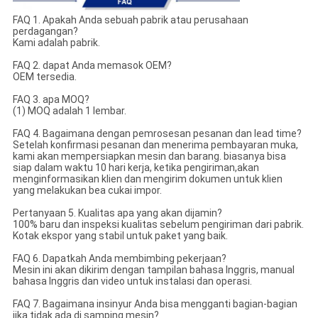
FAQ 1. Apakah Anda sebuah pabrik atau perusahaan
perdagangan?
Kami adalah pabrik.
FAQ 2. dapat Anda memasok OEM?
OEM tersedia.
FAQ 3. apa MOQ?
(1) MOQ adalah 1 lembar.
FAQ 4. Bagaimana dengan pemrosesan pesanan dan lead time?
Setelah konfirmasi pesanan dan menerima pembayaran muka,
kami akan mempersiapkan mesin dan barang. biasanya bisa
siap dalam waktu 10 hari kerja, ketika pengiriman,akan
menginformasikan klien dan mengirim dokumen untuk klien
yang melakukan bea cukai impor.
Pertanyaan 5. Kualitas apa yang akan dijamin?
100% baru dan inspeksi kualitas sebelum pengiriman dari pabrik.
Kotak ekspor yang stabil untuk paket yang baik.
FAQ 6. Dapatkah Anda membimbing pekerjaan?
Mesin ini akan dikirim dengan tampilan bahasa Inggris, manual
bahasa Inggris dan video untuk instalasi dan operasi.
FAQ 7. Bagaimana insinyur Anda bisa mengganti bagian-bagian
jika tidak ada di samping mesin?