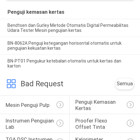
Penguji kemasan kertas
Bendtsen dan Gurley Metode Otomatis Digital Permeabilitas
Udara Tester Mesin pengujian kertas
BN-8062A Penguji ketegangan horisontal otomatis untuk
pengujian kekuatan kertas
BN-PT01 Pengukur ketebalan otomatis untuk kertas dan
karton
Bad Request
Semua
Penguji Kemasan 
Mesin Penguji Pulp
Kertas
Instrumen Pengujian 
Proofer Flexo 
Lab
Offset Tinta
TGA DSC Instrumen 
Kalorimeter 