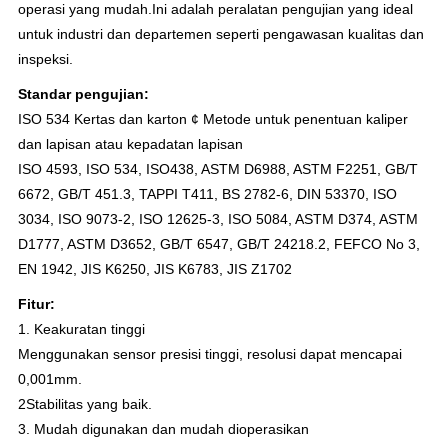
operasi yang mudah.Ini adalah peralatan pengujian yang ideal
untuk industri dan departemen seperti pengawasan kualitas dan
inspeksi.
Standar pengujian:
ISO 534 Kertas dan karton ¢ Metode untuk penentuan kaliper
dan lapisan atau kepadatan lapisan
ISO 4593, ISO 534, ISO438, ASTM D6988, ASTM F2251, GB/T
6672, GB/T 451.3, TAPPI T411, BS 2782-6, DIN 53370, ISO
3034, ISO 9073-2, ISO 12625-3, ISO 5084, ASTM D374, ASTM
D1777, ASTM D3652, GB/T 6547, GB/T 24218.2, FEFCO No 3,
EN 1942, JIS K6250, JIS K6783, JIS Z1702
Fitur:
1. Keakuratan tinggi
Menggunakan sensor presisi tinggi, resolusi dapat mencapai
0,001mm.
2Stabilitas yang baik.
3. Mudah digunakan dan mudah dioperasikan