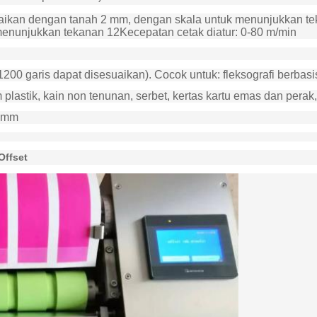
esuaikan dengan tanah 2 mm, dengan skala untuk menunjukkan tek
enunjukkan tekanan 12Kecepatan cetak diatur: 0-80 m/min
00 garis dapat disesuaikan). Cocok untuk: fleksografi berbasis air
lastik, kain non tenunan, serbet, kertas kartu emas dan perak, 
40mm
Offset