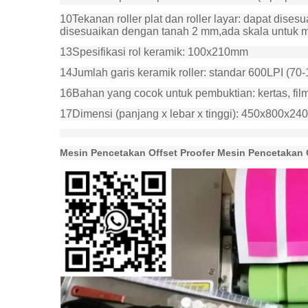
10Tekanan roller plat dan roller layar: dapat dis
disesuaikan dengan tanah 2 mm,ada skala untuk m
13Spesifikasi rol keramik: 100x210mm
14Jumlah garis keramik roller: standar 600LPI (70-12
16Bahan yang cocok untuk pembuktian: kertas, film p
17Dimensi (panjang x lebar x tinggi): 450x800x2
Mesin Pencetakan Offset Proofer Mesin Pencetakan 