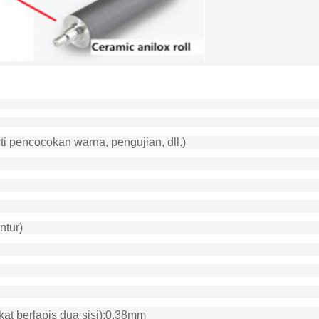
i pencocokan warna, pengujian, dll.)
ntur)
at berlapis dua sisi)
:
0.38mm