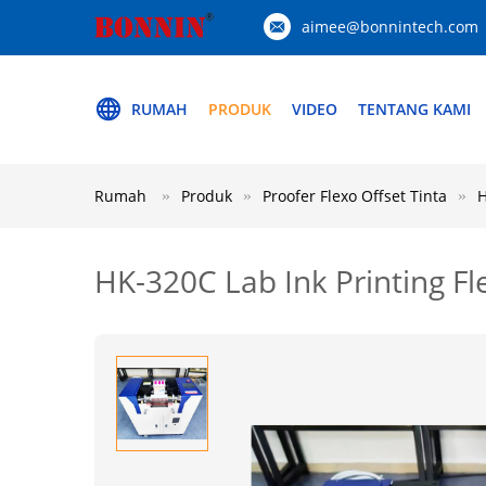
aimee@bonnintech.com
RUMAH
PRODUK
VIDEO
TENTANG KAMI
Rumah
Produk
Proofer Flexo Offset Tinta
H
HK-320C Lab Ink Printing F