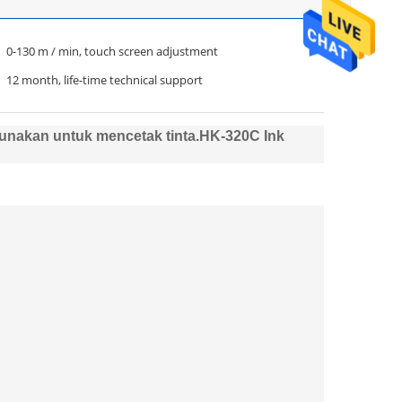
0-130 m / min, touch screen adjustment
12 month, life-time technical support
gunakan untuk mencetak tinta.
HK-320C Ink