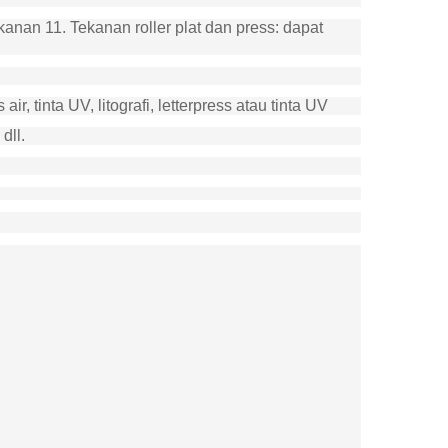
anan 11. Tekanan roller plat dan press: dapat
, tinta UV, litografi, letterpress atau tinta UV
dll.