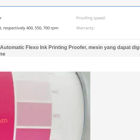
r
Proofing speed:
 respectively 400, 550, 700 rpm
Warranty:
Automatic Flexo Ink Printing Proofer, mesin yang dapat di
ine