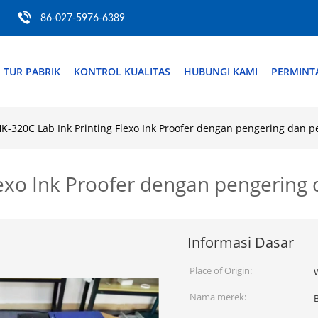
86-027-5976-6389
TUR PABRIK
KONTROL KUALITAS
HUBUNGI KAMI
PERMINT
K-320C Lab Ink Printing Flexo Ink Proofer dengan pengering dan p
lexo Ink Proofer dengan pengering
Informasi Dasar
Place of Origin:
Nama merek: