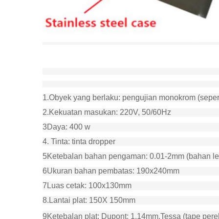
1.Obyek yang berlaku: pengujian monokrom (sepert
2.Kekuatan masukan: 220V, 50/60Hz
3Daya: 400 w
4. Tinta: tinta dropper
5Ketebalan bahan pengaman: 0.01-2mm (bahan le
6Ukuran bahan pembatas: 190x240mm
7Luas cetak: 100x130mm
8.Lantai plat: 150X 150mm
9Ketebalan plat: Dupont: 1.14mm.
Tessa (tape perek