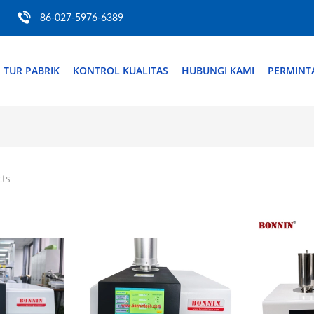
86-027-5976-6389
TUR PABRIK
KONTROL KUALITAS
HUBUNGI KAMI
PERMINT
cts