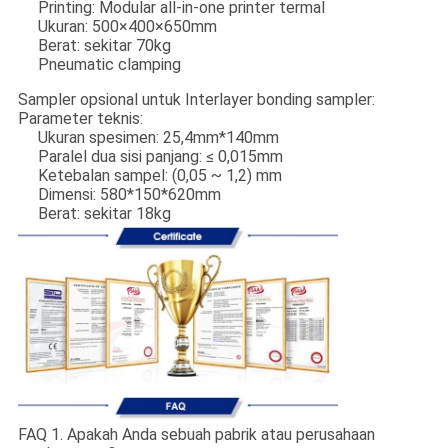
Printing: Modular all-in-one printer termal
Ukuran: 500×400×650mm
Berat: sekitar 70kg
Pneumatic clamping
Sampler opsional untuk Interlayer bonding sampler:
Parameter teknis:
Ukuran spesimen: 25,4mm*140mm
Paralel dua sisi panjang: ≤ 0,015mm
Ketebalan sampel: (0,05 ~ 1,2) mm
Dimensi: 580*150*620mm
Berat: sekitar 18kg
FAQ 1. Apakah Anda sebuah pabrik atau perusahaan