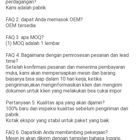
perdagangan?
Kami adalah pabrik.
FAQ 2. dapat Anda memasok OEM?
OEM tersedia.
FAQ 3. apa MOQ?
(1) MOQ adalah 1 lembar.
FAQ 4. Bagaimana dengan pemrosesan pesanan dan lead
time?
Setelah konfirmasi pesanan dan menerima pembayaran
muka, kami akan mempersiapkan mesin dan barang.
biasanya bisa siap dalam 10 hari kerja, ketika
pengiriman,akan menginformasikan klien dan mengirim
dokumen untuk klien yang melakukan bea cukai impor.
Pertanyaan 5. Kualitas apa yang akan dijamin?
100% baru dan inspeksi kualitas sebelum pengiriman dari
pabrik.
Kotak ekspor yang stabil untuk paket yang baik.
FAQ 6. Dapatkah Anda membimbing pekerjaan?
Mesin ini akan dikirim dengan tampilan bahasa Inggris,