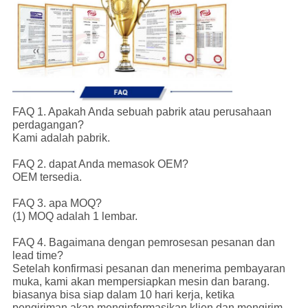
FAQ 1. Apakah Anda sebuah pabrik atau perusahaan
perdagangan?
Kami adalah pabrik.
FAQ 2. dapat Anda memasok OEM?
OEM tersedia.
FAQ 3. apa MOQ?
(1) MOQ adalah 1 lembar.
FAQ 4. Bagaimana dengan pemrosesan pesanan dan
lead time?
Setelah konfirmasi pesanan dan menerima pembayaran
muka, kami akan mempersiapkan mesin dan barang.
biasanya bisa siap dalam 10 hari kerja, ketika
pengiriman,akan menginformasikan klien dan mengirim