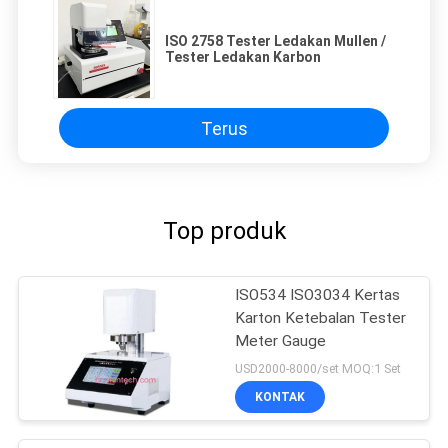
ISO 2758 Tester Ledakan Mullen /
Tester Ledakan Karbon
Terus
Top produk
ISO534 ISO3034 Kertas
Karton Ketebalan Tester
Meter Gauge
USD2000-8000/set MOQ:1 Set
KONTAK