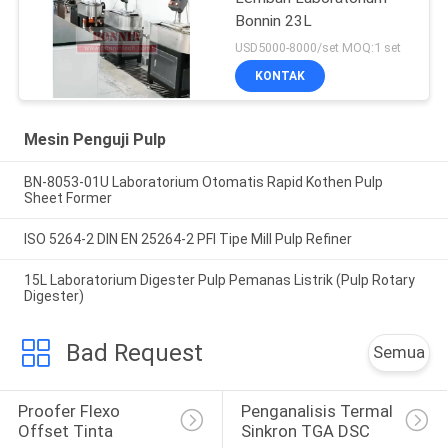
Bonnin 23L
USD5000-8000/set MOQ:1 set
KONTAK
Mesin Penguji Pulp
BN-8053-01U Laboratorium Otomatis Rapid Kothen Pulp
Sheet Former
ISO 5264-2 DIN EN 25264-2 PFI Tipe Mill Pulp Refiner
15L Laboratorium Digester Pulp Pemanas Listrik (Pulp Rotary
Digester)
Bad Request
Semua
Proofer Flexo 
Penganalisis Termal 
Offset Tinta
Sinkron TGA DSC