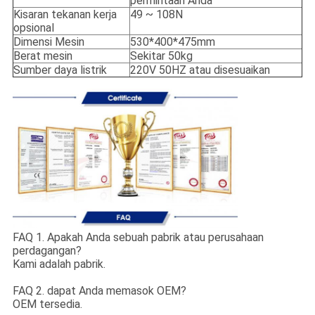
permintaan Anda
Kisaran tekanan kerja
49 ~ 108N
opsional
Dimensi Mesin
530*400*475mm
Berat mesin
Sekitar 50kg
Sumber daya listrik
220V 50HZ atau disesuaikan
FAQ 1. Apakah Anda sebuah pabrik atau perusahaan
perdagangan?
Kami adalah pabrik.
FAQ 2. dapat Anda memasok OEM?
OEM tersedia.