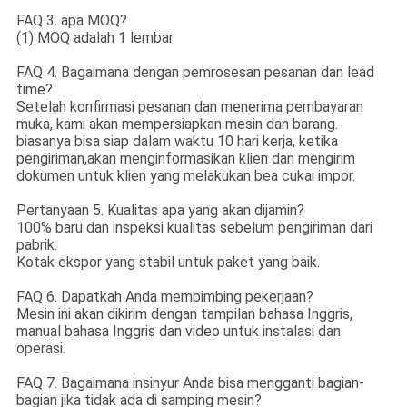
FAQ 3. apa MOQ?
(1) MOQ adalah 1 lembar.
FAQ 4. Bagaimana dengan pemrosesan pesanan dan lead
time?
Setelah konfirmasi pesanan dan menerima pembayaran
muka, kami akan mempersiapkan mesin dan barang.
biasanya bisa siap dalam waktu 10 hari kerja, ketika
pengiriman,akan menginformasikan klien dan mengirim
dokumen untuk klien yang melakukan bea cukai impor.
Pertanyaan 5. Kualitas apa yang akan dijamin?
100% baru dan inspeksi kualitas sebelum pengiriman dari
pabrik.
Kotak ekspor yang stabil untuk paket yang baik.
FAQ 6. Dapatkah Anda membimbing pekerjaan?
Mesin ini akan dikirim dengan tampilan bahasa Inggris,
manual bahasa Inggris dan video untuk instalasi dan
operasi.
FAQ 7. Bagaimana insinyur Anda bisa mengganti bagian-
bagian jika tidak ada di samping mesin?