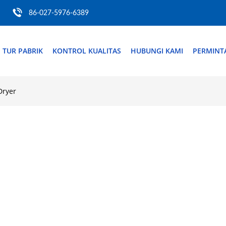
86-027-5976-6389
TUR PABRIK
KONTROL KUALITAS
HUBUNGI KAMI
PERMINT
Dryer