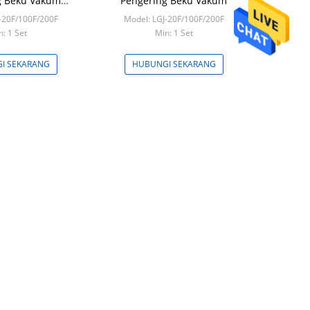
g Beku Vakum
Pengering Beku Vakum
nan Buah
-20F/100F/200F
Model: LGJ-20F/100F/200F
: 1 Set
Min: 1 Set
I SEKARANG
HUBUNGI SEKARANG