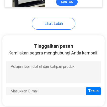
KONTAK
5
Mesin Uji Karet
Plastik
Lihat Lebih
Tinggalkan pesan
Kami akan segera menghubungi Anda kembali!
19
Tablet Tester
Pengukur Larutan
6